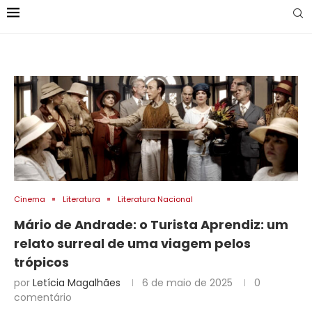
Cinema
Literatura
Literatura Nacional
Mário de Andrade: o Turista Aprendiz: um
relato surreal de uma viagem pelos
trópicos
por
Letícia Magalhães
6 de maio de 2025
0
comentário