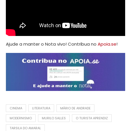
Ajude a manter o Nota vivo! Contribua no
Apoia.se
!
CINEMA
LITERATURA
MÁRIO DE ANDRADE
MODERNISMO
MURILO SALLES
O TURISTA APRENDIZ
TARSILA DO AMARAL