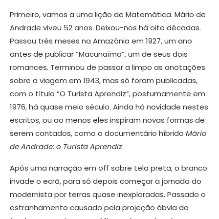
Primeiro, vamos a uma lição de Matemática. Mário de
Andrade viveu 52 anos. Deixou-nos há oito décadas.
Passou três meses na Amazônia em 1927, um ano
antes de publicar “Macunaíma”, um de seus dois
romances. Terminou de passar a limpo as anotações
sobre a viagem em 1943, mas só foram publicadas,
com o título “O Turista Aprendiz”, postumamente em
1976, há quase meio século. Ainda há novidade nestes
escritos, ou ao menos eles inspiram novas formas de
serem contados, como o documentário híbrido
Mário
de Andrade: o Turista Aprendiz
.
Após uma narração em off sobre tela preta, o branco
invade o ecrã, para só depois começar a jornada do
modernista por terras quase inexploradas. Passado o
estranhamento causado pela projeção óbvia do