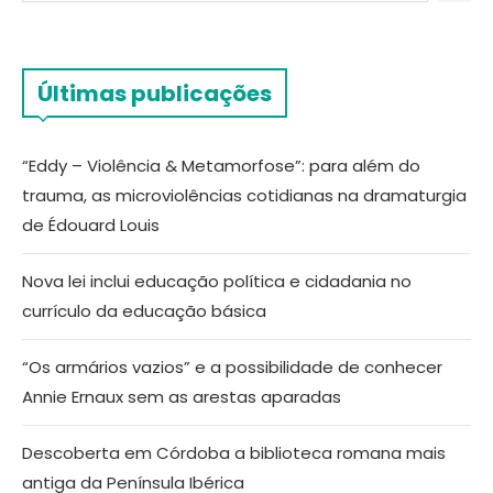
Últimas publicações
“Eddy – Violência & Metamorfose”: para além do
trauma, as microviolências cotidianas na dramaturgia
de Édouard Louis
Nova lei inclui educação política e cidadania no
currículo da educação básica
“Os armários vazios” e a possibilidade de conhecer
Annie Ernaux sem as arestas aparadas
Descoberta em Córdoba a biblioteca romana mais
antiga da Península Ibérica