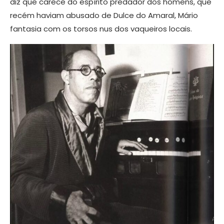
diz que carece do espírito predador dos homens, que
recém haviam abusado de Dulce do Amaral, Mário
fantasia com os torsos nus dos vaqueiros locais.