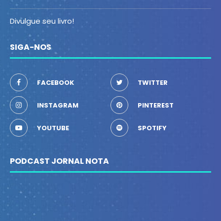
Divulgue seu livro!
SIGA-NOS
FACEBOOK
TWITTER
INSTAGRAM
PINTEREST
YOUTUBE
SPOTIFY
PODCAST JORNAL NOTA