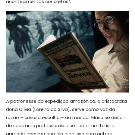
acontecimentos concretos”.
A patronesse da expedição amazônica, a aristocrata
dona Olívia (Lorena da Silva), serve como voz da
razão – curiosa escolha – ao mandar Mário se despir
de seus ares professorais e se tornar um turista
aprendiz, mesmo que ela diga isso com outras