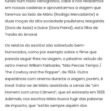
fundo num navio cenográfico, cabe a nós relaxarmos
em nossas cadeiras e aproveitarmos a viagem que
faremos ao lado de Mário (Rodrigo Mercadante) e
duas moças da alta sociedade paulistana, Margarida
(Dora de Assis) e Dulce (Dora Freind), esta filha de
Tarsila do Amaral.
Os relatos do escritor são sobretudo bem-
humorados, como por exemplo sobre o filme que
parecia seguir-lhes na viagem, o péssimo veículo do
astro menor William Fairbanks, “Não Percas Tempo /
The Cowboy and the Flapper”, de 1924. Outra
experiência com cinema durante a viagem, porém, é
irreal: trata-se de Mário assistindo a cenas de “Um
Homem com uma Câmera”, que só estrearia em 1929.
Ademais, nos escritos Mário busca fugir das palavras
de impacto, que “estão sempre aquém dos