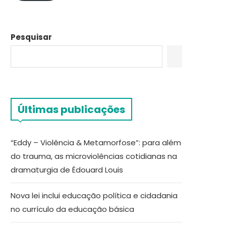
Pesquisar
Últimas publicações
“Eddy – Violência & Metamorfose”: para além
do trauma, as microviolências cotidianas na
dramaturgia de Édouard Louis
Nova lei inclui educação política e cidadania
no currículo da educação básica