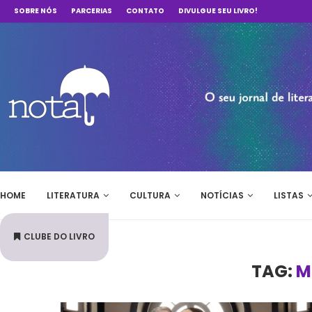
SOBRE NÓS
PARCERIAS
CONTATO
DIVULGUE SEU LIVRO!
HOME
LITERATURA
CULTURA
NOTÍCIAS
LISTAS
CLUBE DO LIVRO
TAG:
M