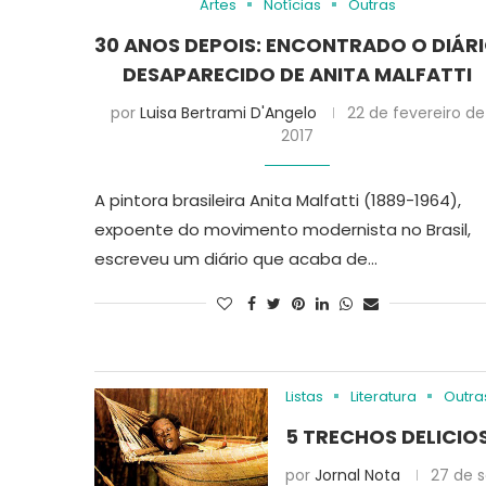
Artes
Notícias
Outras
30 ANOS DEPOIS: ENCONTRADO O DIÁR
DESAPARECIDO DE ANITA MALFATTI
por
Luisa Bertrami D'Angelo
22 de fevereiro de
2017
A pintora brasileira Anita Malfatti (1889-1964),
expoente do movimento modernista no Brasil,
escreveu um diário que acaba de…
Listas
Literatura
Outra
5 TRECHOS DELICIO
por
Jornal Nota
27 de 