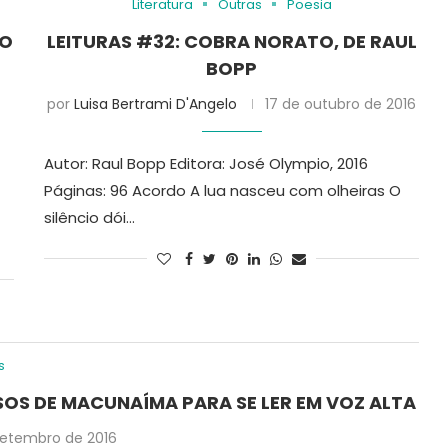
Literatura
Outras
Poesia
IO
LEITURAS #32: COBRA NORATO, DE RAUL
BOPP
por
Luisa Bertrami D'Angelo
17 de outubro de 2016
Autor: Raul Bopp Editora: José Olympio, 2016
Páginas: 96 Acordo A lua nasceu com olheiras O
silêncio dói…
s
SOS DE MACUNAÍMA PARA SE LER EM VOZ ALTA
setembro de 2016