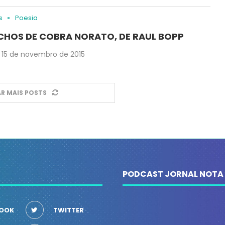
s
Poesia
CHOS DE COBRA NORATO, DE RAUL BOPP
15 de novembro de 2015
R MAIS POSTS
PODCAST JORNAL NOTA
OOK
TWITTER