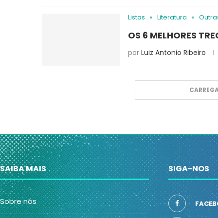
Listas
Literatura
Outra
OS 6 MELHORES TRE
por
Luiz Antonio Ribeiro
CARREGA
SAIBA MAIS
SIGA-NOS
Sobre nós
FACEB