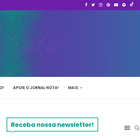
O!
APOIE O JORNAL NOTA!
MAIS
Receba nossa newsletter!