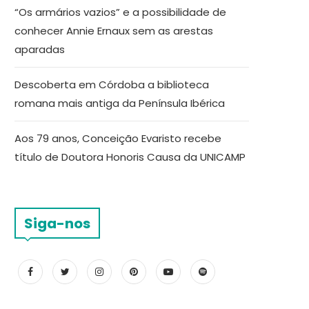
“Os armários vazios” e a possibilidade de
conhecer Annie Ernaux sem as arestas
aparadas
Descoberta em Córdoba a biblioteca
romana mais antiga da Península Ibérica
Aos 79 anos, Conceição Evaristo recebe
título de Doutora Honoris Causa da UNICAMP
Siga-nos