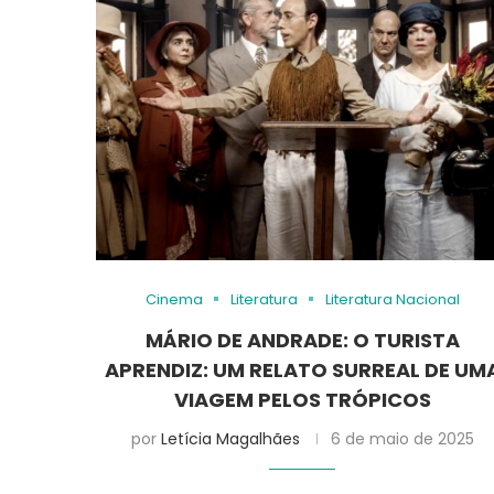
Cinema
Literatura
Literatura Nacional
MÁRIO DE ANDRADE: O TURISTA
APRENDIZ: UM RELATO SURREAL DE UM
VIAGEM PELOS TRÓPICOS
por
Letícia Magalhães
6 de maio de 2025