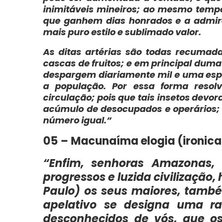
inimitáveis mineiros; ao mesmo temp
que ganhem dias honrados e a admira
mais puro estilo e sublimado valor.
As ditas artérias são todas recumada
cascas de fruitos; e em principal duma
despargem diariamente mil e uma esp
a população. Por essa forma resol
circulação; pois que tais insetos dev
acúmulo de desocupados e operários;
número igual.”
05 – Macunaíma elogia (ironica
“Enfim, senhoras Amazonas,
progressos e luzida civilização
Paulo) os seus maiores, tamb
apelativo se designa uma ra
desconhecidos de vós, que os