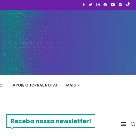
O!
APOIE O JORNAL NOTA!
MAIS
Receba nossa newsletter!