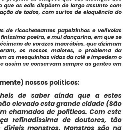
o que os edis dispõem de largo assunto com
ção de todos, com surtos de eloquência do
s de ricocheteantes papeizinhos e velívolas
 finíssima poeira, e mui dançarina, em que se
écimens de vorazes macróbios, que dizimam
veram, os nossos maiores, o problema da
oram as mesquinhas vidas da ralé e impedem o
 e assim se conservam sempre as gentes em
mente) nossos políticos:
 heis de saber ainda que a estes
, hão elevado esta grande cidade (São
ém chamados de políticos. Com este
ça refinadíssima de doutores, tão
 diríeis monstros. Monstros são na