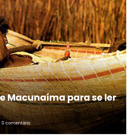
 de Macunaíma para se ler
0 comentário