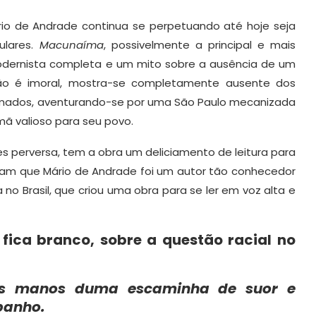
rio de Andrade continua se perpetuando até hoje seja
ulares.
Macunaíma
, possivelmente a principal e mais
modernista completa e um mito sobre a ausência de um
 não é imoral, mostra-se completamente ausente dos
mados, aventurando-se por uma São Paulo mecanizada
mã valioso para seu povo.
s perversa, tem a obra um deliciamento de leitura para
rovam que Mário de Andrade foi um autor tão conhecedor
 no Brasil, que criou uma obra para se ler em voz alta e
 fica branco, sobre a questão racial no
rês manos duma escaminha de suor e
banho.