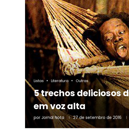
Listas
Literatura
Outras
5 trechos deliciosos
em voz alta
por
Jornal Nota
27 de setembro de 2016