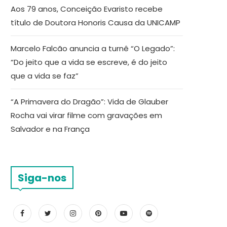
Aos 79 anos, Conceição Evaristo recebe
título de Doutora Honoris Causa da UNICAMP
Marcelo Falcão anuncia a turnê “O Legado”:
“Do jeito que a vida se escreve, é do jeito
que a vida se faz”
“A Primavera do Dragão”: Vida de Glauber
Rocha vai virar filme com gravações em
Salvador e na França
Siga-nos