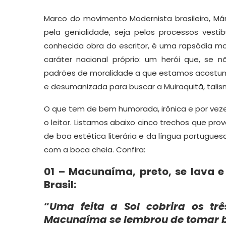
Marco do movimento Modernista brasileiro, Má
pela genialidade, seja pelos processos vestib
conhecida obra do escritor, é uma rapsódia 
caráter nacional próprio: um herói que, se
padrões de moralidade a que estamos acostu
e desumanizada para buscar a Muiraquitã, talis
O que tem de bem humorada, irônica e por veze
o leitor. Listamos abaixo cinco trechos que p
de boa estética literária e da língua portuguesa
com a boca cheia. Confira:
01 – Macunaíma, preto, se lava e
Brasil:
“
Uma feita a Sol cobrira os t
Macunaíma se lembrou de tomar 