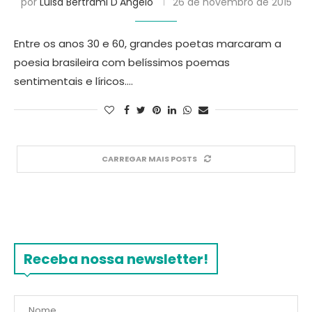
por
Luisa Bertrami D'Angelo
26 de novembro de 2015
Entre os anos 30 e 60, grandes poetas marcaram a
poesia brasileira com belíssimos poemas
sentimentais e líricos.…
CARREGAR MAIS POSTS
Receba nossa newsletter!