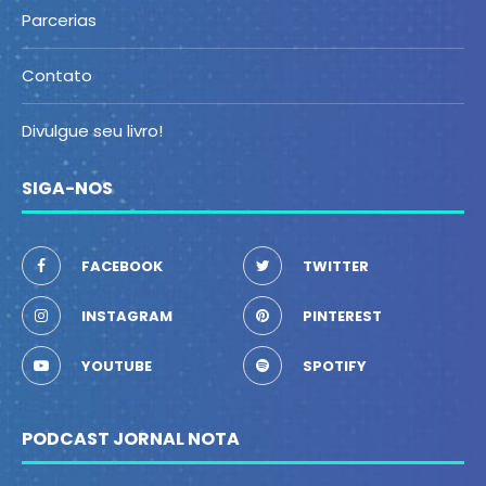
Parcerias
Contato
Divulgue seu livro!
SIGA-NOS
FACEBOOK
TWITTER
INSTAGRAM
PINTEREST
YOUTUBE
SPOTIFY
PODCAST JORNAL NOTA