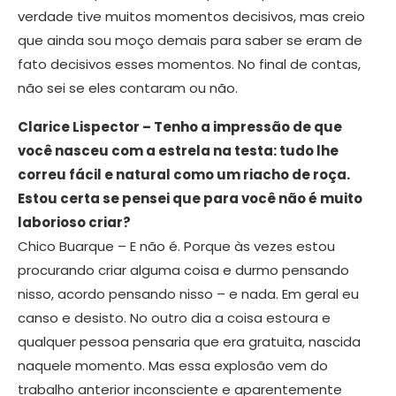
verdade tive muitos momentos decisivos, mas creio
que ainda sou moço demais para saber se eram de
fato decisivos esses momentos. No final de contas,
não sei se eles contaram ou não.
Clarice Lispector – Tenho a impressão de que
você nasceu com a estrela na testa: tudo lhe
correu fácil e natural como um riacho de roça.
Estou certa se pensei que para você não é muito
laborioso criar?
Chico Buarque – E não é. Porque às vezes estou
procurando criar alguma coisa e durmo pensando
nisso, acordo pensando nisso – e nada. Em geral eu
canso e desisto. No outro dia a coisa estoura e
qualquer pessoa pensaria que era gratuita, nascida
naquele momento. Mas essa explosão vem do
trabalho anterior inconsciente e aparentemente