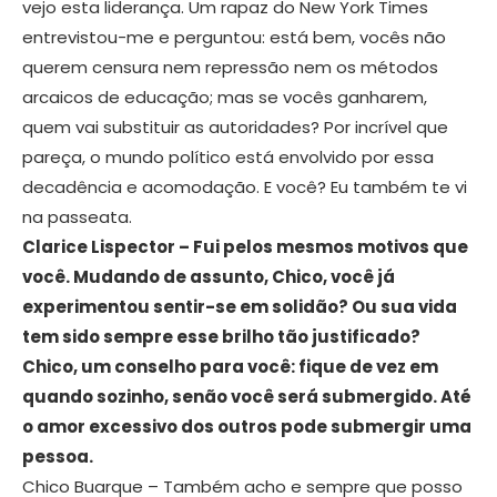
vejo esta liderança. Um rapaz do New York Times
entrevistou-me e perguntou: está bem, vocês não
querem censura nem repressão nem os métodos
arcaicos de educação; mas se vocês ganharem,
quem vai substituir as autoridades? Por incrível que
pareça, o mundo político está envolvido por essa
decadência e acomodação. E você? Eu também te vi
na passeata.
Clarice Lispector – Fui pelos mesmos motivos que
você. Mudando de assunto, Chico, você já
experimentou sentir-se em solidão? Ou sua vida
tem sido sempre esse brilho tão justificado?
Chico, um conselho para você: fique de vez em
quando sozinho, senão você será submergido. Até
o amor excessivo dos outros pode submergir uma
pessoa.
Chico Buarque – Também acho e sempre que posso