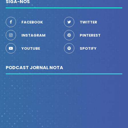
SIGA-NOS
FACEBOOK
TWITTER
INSTAGRAM
PINTEREST
YOUTUBE
SPOTIFY
PODCAST JORNAL NOTA