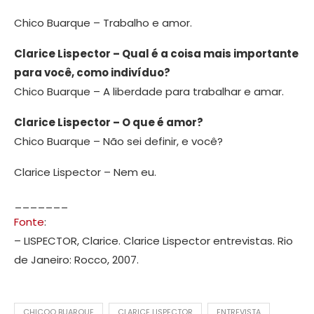
Chico Buarque – Trabalho e amor.
Clarice Lispector – Qual é a coisa mais importante
para você, como indivíduo?
Chico Buarque – A liberdade para trabalhar e amar.
Clarice Lispector – O que é amor?
Chico Buarque – Não sei definir, e você?
Clarice Lispector – Nem eu.
_______
Fonte
:
– LISPECTOR, Clarice. Clarice Lispector entrevistas. Rio
de Janeiro: Rocco, 2007.
CHICOO BUARQUE
CLARICE LISPECTOR
ENTREVISTA