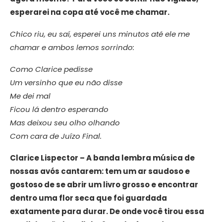
esperarei na copa até você me chamar.
Chico riu, eu saí, esperei uns minutos até ele me
chamar e ambos lemos sorrindo:
Como Clarice pedisse
Um versinho que eu não disse
Me dei mal
Ficou lá dentro esperando
Mas deixou seu olho olhando
Com cara de Juízo Final.
Clarice Lispector – A banda lembra música de
nossas avós cantarem: tem um ar saudoso e
gostoso de se abrir um livro grosso e encontrar
dentro uma flor seca que foi guardada
exatamente para durar. De onde você tirou essa