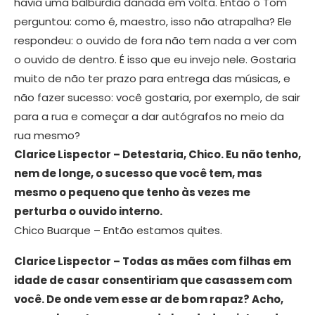
havia uma balbúrdia danada em volta. Então o Tom
perguntou: como é, maestro, isso não atrapalha? Ele
respondeu: o ouvido de fora não tem nada a ver com
o ouvido de dentro. É isso que eu invejo nele. Gostaria
muito de não ter prazo para entrega das músicas, e
não fazer sucesso: você gostaria, por exemplo, de sair
para a rua e começar a dar autógrafos no meio da
rua mesmo?
Clarice Lispector – Detestaria, Chico. Eu não tenho,
nem de longe, o sucesso que você tem, mas
mesmo o pequeno que tenho às vezes me
perturba o ouvido interno.
Chico Buarque – Então estamos quites.
Clarice Lispector – Todas as mães com filhas em
idade de casar consentiriam que casassem com
você. De onde vem esse ar de bom rapaz? Acho,