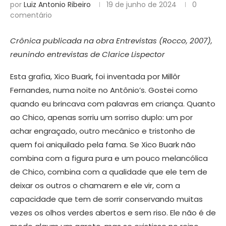
por
Luiz Antonio Ribeiro
19 de junho de 2024
0
comentário
Crônica publicada na obra Entrevistas (Rocco, 2007),
reunindo entrevistas de Clarice Lispector
Esta grafia, Xico Buark, foi inventada por Millôr
Fernandes, numa noite no Antônio’s. Gostei como
quando eu brincava com palavras em criança. Quanto
ao Chico, apenas sorriu um sorriso duplo: um por
achar engraçado, outro mecânico e tristonho de
quem foi aniquilado pela fama. Se Xico Buark não
combina com a figura pura e um pouco melancólica
de Chico, combina com a qualidade que ele tem de
deixar os outros o chamarem e ele vir, com a
capacidade que tem de sorrir conservando muitas
vezes os olhos verdes abertos e sem riso. Ele não é de