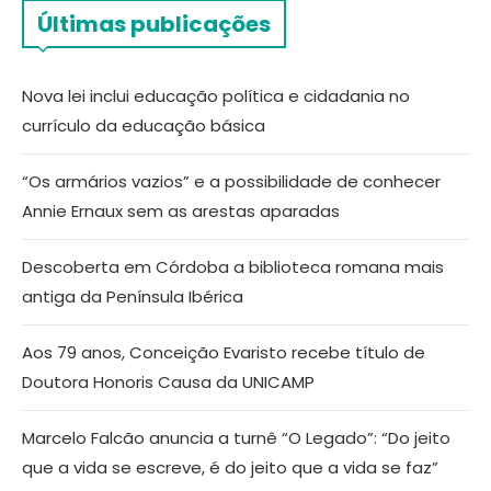
Últimas publicações
Nova lei inclui educação política e cidadania no
currículo da educação básica
“Os armários vazios” e a possibilidade de conhecer
Annie Ernaux sem as arestas aparadas
Descoberta em Córdoba a biblioteca romana mais
antiga da Península Ibérica
Aos 79 anos, Conceição Evaristo recebe título de
Doutora Honoris Causa da UNICAMP
Marcelo Falcão anuncia a turnê “O Legado”: “Do jeito
que a vida se escreve, é do jeito que a vida se faz”