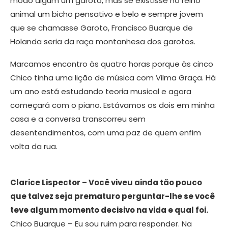
modo algum um garoto, mas se existisse no reino
animal um bicho pensativo e belo e sempre jovem
que se chamasse Garoto, Francisco Buarque de
Holanda seria da raça montanhesa dos garotos.
Marcamos encontro às quatro horas porque às cinco
Chico tinha uma lição de música com Vilma Graça. Há
um ano está estudando teoria musical e agora
começará com o piano. Estávamos os dois em minha
casa e a conversa transcorreu sem
desentendimentos, com uma paz de quem enfim
volta da rua.
Clarice Lispector – Você viveu ainda tão pouco
que talvez seja prematuro perguntar-lhe se você
teve algum momento decisivo na vida e qual foi.
Chico Buarque – Eu sou ruim para responder. Na