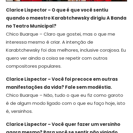
Clarice Lispector – O que é que você sentiu
quando o maestro Karabtchewsky dirigiu A Banda
no Teatro Municipal?
Chico Buarque – Claro que gostei, mas o que me
interessa mesmo é criar. A intenção de
Karabtchewsky foi das melhores, inclusive corajosa. Eu
quero ver ainda a coisa se repetir com outros
compositores populares.
Clarice Lispector – Você foi precoce em outras
manifestações da vida? Fale sem modéstia.
Chico Buarque – Não, tudo o que eu fiz como garoto
é de algum modo ligado com o que eu faço hoje, isto
é, versinhos.
Clarice Lispector – Você quer fazer um versinho
agora mesmo? Para você se sentir não vigiado,