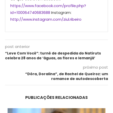
https://www.facebook.com/profile.php?
id=100064740683688
Instagram:
http://www.instagram.com/ziul.ribeiro
post anterior
“Leve Com Você”: turnê de despedida do Natiruts
celebra 28 anos de ‘águas, as flores e Iemanjá’
próximo post
“Dôra, Doralina”, de Rachel de Queiroz: um
romance de autodescoberta
PUBLICAÇÕES RELACIONADAS