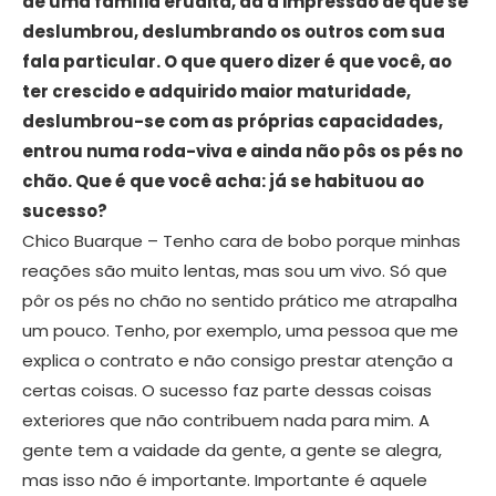
de uma família erudita, dá a impressão de que se
deslumbrou, deslumbrando os outros com sua
fala particular. O que quero dizer é que você, ao
ter crescido e adquirido maior maturidade,
deslumbrou-se com as próprias capacidades,
entrou numa roda-viva e ainda não pôs os pés no
chão. Que é que você acha: já se habituou ao
sucesso?
Chico Buarque – Tenho cara de bobo porque minhas
reações são muito lentas, mas sou um vivo. Só que
pôr os pés no chão no sentido prático me atrapalha
um pouco. Tenho, por exemplo, uma pessoa que me
explica o contrato e não consigo prestar atenção a
certas coisas. O sucesso faz parte dessas coisas
exteriores que não contribuem nada para mim. A
gente tem a vaidade da gente, a gente se alegra,
mas isso não é importante. Importante é aquele