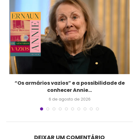
“Os armários vazios” e a possibilidade de
conhecer Annie...
6 de agosto de 2026
DEIXAR UM COMENTÁRIO