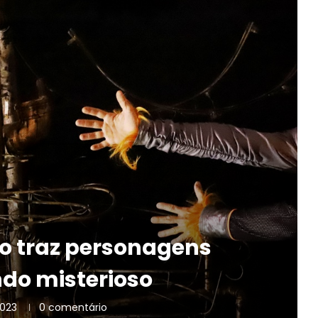
lo traz personagens
do misterioso
2023
0 comentário