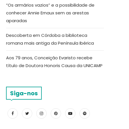
“Os armários vazios” e a possibilidade de
conhecer Annie Ernaux sem as arestas
aparadas
Descoberta em Córdoba a biblioteca
romana mais antiga da Península Ibérica
Aos 79 anos, Conceição Evaristo recebe
título de Doutora Honoris Causa da UNICAMP
Siga-nos