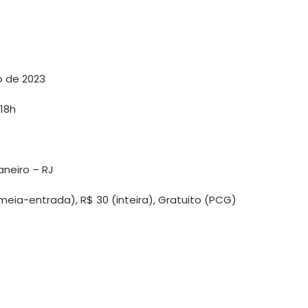
o de 2023
18h
aneiro – RJ
(meia-entrada), R$ 30 (inteira), Gratuito (PCG)