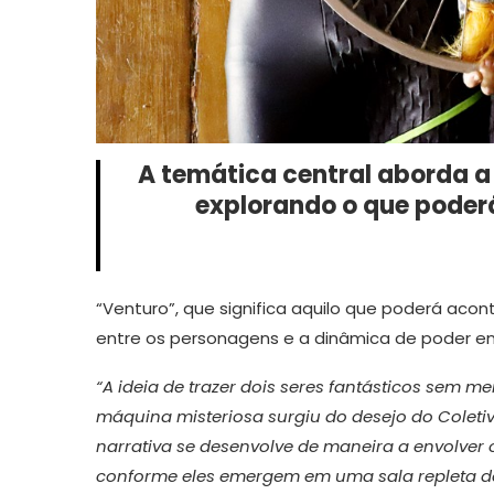
A temática central aborda a
explorando o que poder
“Venturo”, que significa aquilo que poderá aco
entre os personagens e a dinâmica de poder en
“A ideia de trazer dois seres fantásticos se
máquina misteriosa surgiu do desejo do Coleti
narrativa se desenvolve de maneira a envolver
conforme eles emergem em uma sala repleta de 