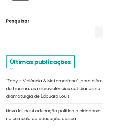
Pesquisar
Últimas publicações
“Eddy – Violência & Metamorfose”: para além
do trauma, as microviolências cotidianas na
dramaturgia de Édouard Louis
Nova lei inclui educação política e cidadania
no currículo da educação básica