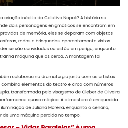
a criação inédita do Coletivo Nopok? A história se
onde dois personagens enigmáticos se encontram em
sprovidos de memória, eles se deparam com objetos
esferas, rodas e brinquedos, aparentemente vistos
nder se são convidados ou estão em perigo, enquanto
ranha máquina que os cerca. A montagem foi
ambém colaborou na dramaturgia junto com os artistas
ini, combina elementos do teatro e circo com números
pla, transformada pelo visagismo de Cleber de Oliveira
 performance quase mágica. A atmosfera é enriquecida
 iluminação de Juliana Moreira, enquanto o cenário,
ior de uma máquina perdida no tempo.
aesar – Vidas Paralelas” é uma