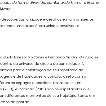
velados de forma divertida, combinando humor e lirismo
Álvaro.
de descobertas, amizade e desafios em um ambiente
erecendo uma experiência única e envolvente.
 dupla Ernesto Poittevin e Fernando Nicolini. O grupo se
dentro do universo do circo e da comicidade. A
entrais para a construção do seu repertório de
uagens e de habilidades, o contato direto com o
ferentes espaços e ocasiões. No Pocket – Um
s (2013); e Carrilhão (2015) são os espetáculos que
cam diferentes momentos de sua trajetória, tanto em
ermos de gestão.