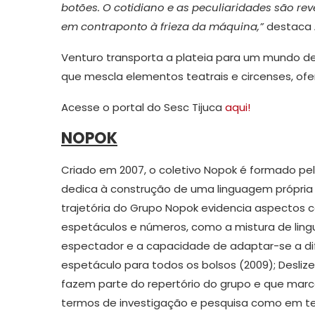
botões. O cotidiano e as peculiaridades são re
em contraponto à frieza da máquina,”
destaca 
Venturo transporta a plateia para um mundo 
que mescla elementos teatrais e circenses, of
Acesse o portal do Sesc Tijuca
aqui!
NOPOK
Criado em 2007, o coletivo Nopok é formado pela
dedica à construção de uma linguagem própria 
trajetória do Grupo Nopok evidencia aspectos c
espetáculos e números, como a mistura de ling
espectador e a capacidade de adaptar-se a di
espetáculo para todos os bolsos (2009); Deslize
fazem parte do repertório do grupo e que mar
termos de investigação e pesquisa como em t