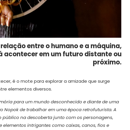
 relação entre o humano e a máquina,
á acontecer em um futuro distante ou
próximo.
ntecer, é o mote para explorar a amizade que surge
tre elementos diversos.
m memória para um mundo desconhecido e diante de uma
vo Nopok de trabalhar em uma época retrofuturista. A
 o público na descoberta junto com os personagens,
elementos intrigantes como caixas, canos, fios e