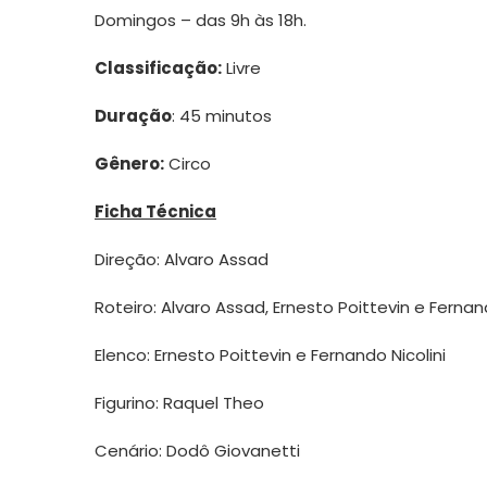
Domingos – das 9h às 18h.
Classificação:
Livre
Duração
: 45 minutos
Gênero:
Circo
Ficha Técnica
Direção: Alvaro Assad
Roteiro: Alvaro Assad, Ernesto Poittevin e Fernand
Elenco: Ernesto Poittevin e Fernando Nicolini
Figurino: Raquel Theo
Cenário: Dodô Giovanetti