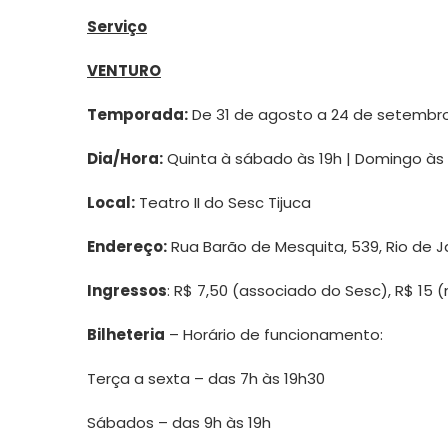
Serviço
VENTURO
Temporada:
De 31 de agosto a 24 de setembr
Dia/Hora:
Quinta à sábado às 19h | Domingo às 
Local:
Teatro II do Sesc Tijuca
Endereço:
Rua Barão de Mesquita, 539, Rio de J
Ingressos
: R$ 7,50 (associado do Sesc), R$ 15 
Bilheteria
– Horário de funcionamento:
Terça a sexta – das 7h às 19h30
Sábados – das 9h às 19h