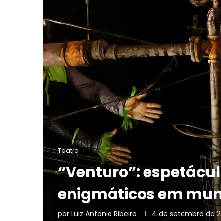
Teatro
“Venturo”: espetácu
enigmáticos em mun
por
Luiz Antonio Ribeiro
4 de setembro de 