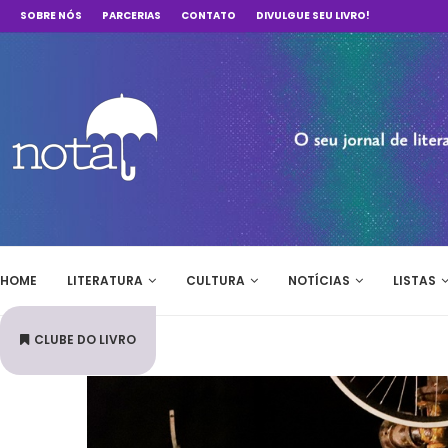
SOBRE NÓS
PARCERIAS
CONTATO
DIVULGUE SEU LIVRO!
HOME
LITERATURA
CULTURA
NOTÍCIAS
LISTAS
CLUBE DO LIVRO