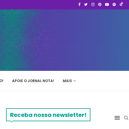
O!
APOIE O JORNAL NOTA!
MAIS
Receba nossa newsletter!