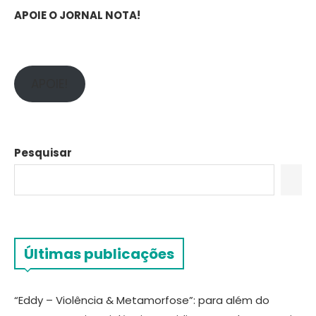
APOIE O JORNAL NOTA!
APOIE!
Pesquisar
Últimas publicações
“Eddy – Violência & Metamorfose”: para além do