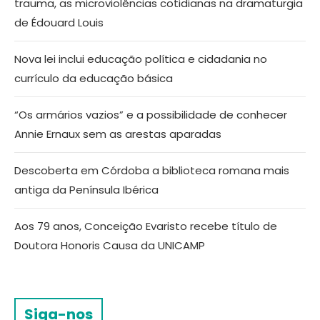
trauma, as microviolências cotidianas na dramaturgia
de Édouard Louis
Nova lei inclui educação política e cidadania no
currículo da educação básica
“Os armários vazios” e a possibilidade de conhecer
Annie Ernaux sem as arestas aparadas
Descoberta em Córdoba a biblioteca romana mais
antiga da Península Ibérica
Aos 79 anos, Conceição Evaristo recebe título de
Doutora Honoris Causa da UNICAMP
Siga-nos