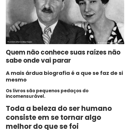
Quem não conhece suas raízes não
sabe onde vai parar
A mais árdua biografia é a que se faz de si
mesmo
Os livros são pequenos pedaços do
incomensurável.
Toda a beleza do ser humano
consiste em se tornar algo
melhor do que se foi