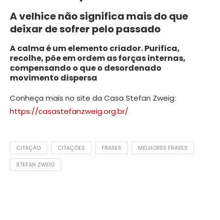
A velhice não significa mais do que
deixar de sofrer pelo passado
A calma é um elemento criador. Purifica,
recolhe, põe em ordem as forças internas,
compensando o que o desordenado
movimento dispersa
Conheça mais no site da Casa Stefan Zweig:
https://casastefanzweig.org.br/
CITAÇÃO
CITAÇÕES
FRASES
MELHORES FRASES
STEFAN ZWEIG