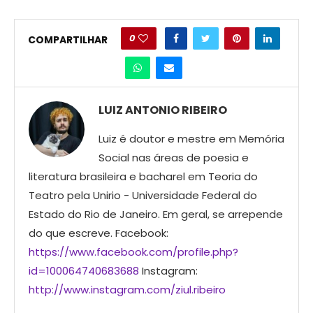
0
COMPARTILHAR
LUIZ ANTONIO RIBEIRO
Luiz é doutor e mestre em Memória
Social nas áreas de poesia e
literatura brasileira e bacharel em Teoria do
Teatro pela Unirio - Universidade Federal do
Estado do Rio de Janeiro. Em geral, se arrepende
do que escreve. Facebook:
https://www.facebook.com/profile.php?
id=100064740683688
Instagram:
http://www.instagram.com/ziul.ribeiro