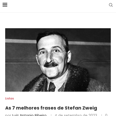
Listas
As 7 melhores frases de Stefan Zweig
por
Luiz Antonio Ribeiro
4 de setembro de 2023
0