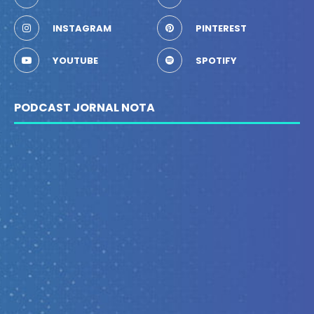
INSTAGRAM
PINTEREST
YOUTUBE
SPOTIFY
PODCAST JORNAL NOTA