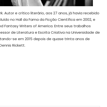
Autor e crítico literário, aos 27 anos, já havia recebido
luído no Hall da Fama da Ficção Científica em 2002, e
 Fantasy Writers of America. Entre seus trabalhos
ssor de Literatura e Escrita Criativa na Universidade de
tando-se em 2015 depois de quase trinta anos de
Dennis Rickett.