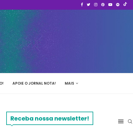
O!
APOIE O JORNAL NOTA!
MAIS
Receba nossa newsletter!