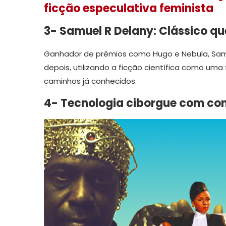
ficção especulativa feminista
3- Samuel R Delany: Clássico qu
Ganhador de prêmios como Hugo e Nebula, Samuel
depois, utilizando a ficção científica como u
caminhos já conhecidos.
4- Tecnologia ciborgue com co