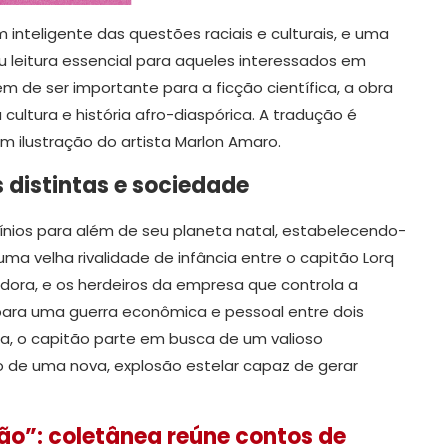
inteligente das questões raciais e culturais, e uma
u leitura essencial para aqueles interessados em
ém de ser importante para a ficção científica, a obra
ltura e história afro-diaspórica. A tradução é
om ilustração do artista Marlon Amaro.
 distintas e sociedade
nios para além de seu planeta natal, estabelecendo-
ma velha rivalidade de infância entre o capitão Lorq
adora, e os herdeiros da empresa que controla a
i para uma guerra econômica e pessoal entre dois
a, o capitão parte em busca de um valioso
o de uma nova, explosão estelar capaz de gerar
ão”: coletânea reúne contos de