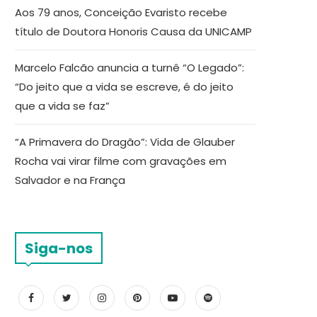
Aos 79 anos, Conceição Evaristo recebe
título de Doutora Honoris Causa da UNICAMP
Marcelo Falcão anuncia a turnê “O Legado”:
“Do jeito que a vida se escreve, é do jeito
que a vida se faz”
“A Primavera do Dragão”: Vida de Glauber
Rocha vai virar filme com gravações em
Salvador e na França
Siga-nos