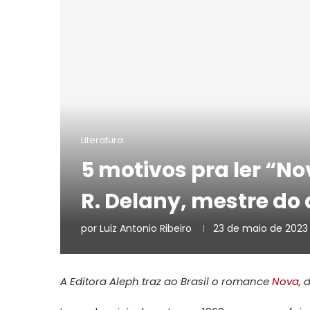
Literatura
5 motivos pra ler “
R. Delany, mestre do
por
Luiz Antonio Ribeiro
23 de maio de 2023
A Editora Aleph traz ao Brasil o romance
Nova
, 