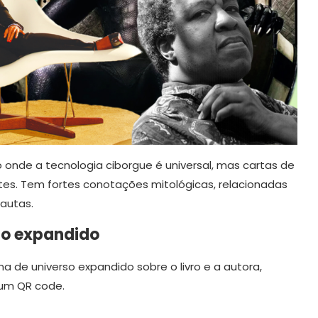
uro onde a tecnologia ciborgue é universal, mas cartas de
es. Tem fortes conotações mitológicas, relacionadas
autas.
rso expandido
a de universo expandido sobre o livro e a autora,
 um QR code.