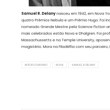
Samuel R. Delany
nasceu em 1942, em Nova York. 
quatro Prêmios Nebula e um Prêmio Hugo. Foi inc
nomeado Grande Mestre pela Science Fiction and
mais celebrados estão Nova e Dhalgren. Foi profe
Massachussetts e na Temple University, aposen
magistério. Mora na Filadélfia com seu parceiro, 
AFROFUTURISMO
NOVA
SAMUEL R DELANY