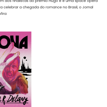
um dos finalistas do prêmio Hugo e é uma space opera
ara celebrar a chegada do romance no Brasil, o Jornal
ira: