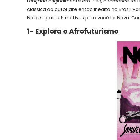
Lançado originalmente em 1968, o romance foi 
clássica do autor até então inédita no Brasil. P
Nota separou 5 motivos para você ler Nova. Conf
1- Explora o Afrofuturismo