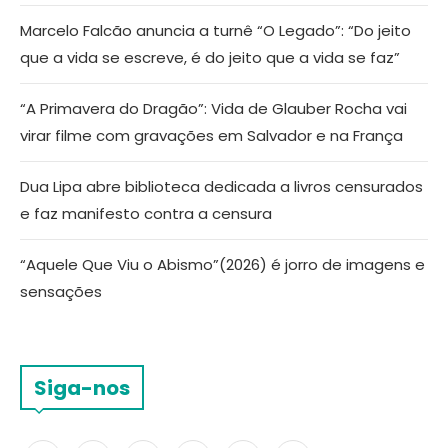
Marcelo Falcão anuncia a turnê “O Legado”: “Do jeito
que a vida se escreve, é do jeito que a vida se faz”
“A Primavera do Dragão”: Vida de Glauber Rocha vai
virar filme com gravações em Salvador e na França
Dua Lipa abre biblioteca dedicada a livros censurados
e faz manifesto contra a censura
“Aquele Que Viu o Abismo”(2026) é jorro de imagens e
sensações
Siga-nos