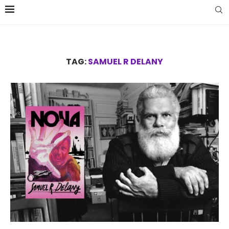
TAG:
SAMUEL R DELANY