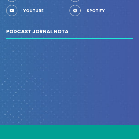
YOUTUBE
SPOTIFY
PODCAST JORNAL NOTA