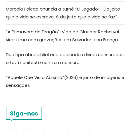
Marcelo Falcão anuncia a turnê “O Legado”: “Do jeito
que a vida se escreve, é do jeito que a vida se faz”
“A Primavera do Dragão”: Vida de Glauber Rocha vai
virar filme com gravações em Salvador e na França
Dua Lipa abre biblioteca dedicada a livros censurados
e faz manifesto contra a censura
“Aquele Que Viu o Abismo”(2026) é jorro de imagens e
sensações
Siga-nos