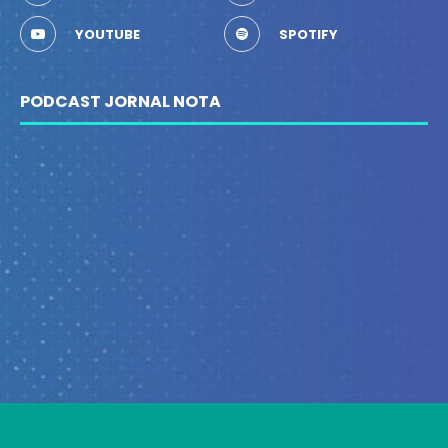
YOUTUBE
SPOTIFY
PODCAST JORNAL NOTA