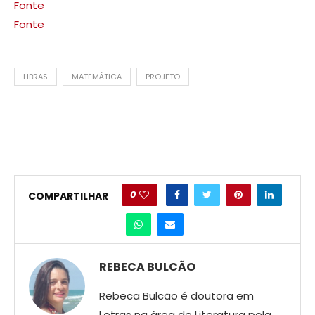
Fonte
Fonte
LIBRAS
MATEMÁTICA
PROJETO
0
COMPARTILHAR
REBECA BULCÃO
Rebeca Bulcão é doutora em
Letras na área de Literatura pela