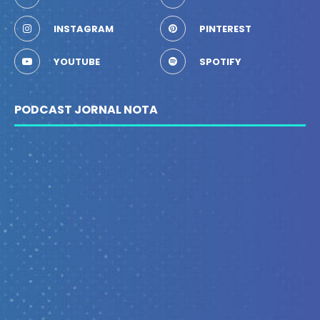
INSTAGRAM
PINTEREST
YOUTUBE
SPOTIFY
PODCAST JORNAL NOTA