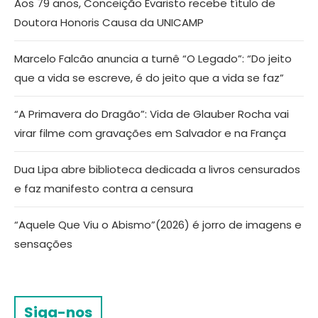
Aos 79 anos, Conceição Evaristo recebe título de
Doutora Honoris Causa da UNICAMP
Marcelo Falcão anuncia a turnê “O Legado”: “Do jeito
que a vida se escreve, é do jeito que a vida se faz”
“A Primavera do Dragão”: Vida de Glauber Rocha vai
virar filme com gravações em Salvador e na França
Dua Lipa abre biblioteca dedicada a livros censurados
e faz manifesto contra a censura
“Aquele Que Viu o Abismo”(2026) é jorro de imagens e
sensações
Siga-nos