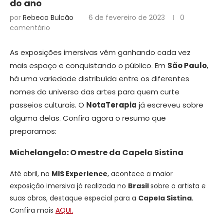
do ano
por
Rebeca Bulcão
6 de fevereiro de 2023
0
comentário
As exposições imersivas vêm ganhando cada vez
mais espaço e conquistando o público. Em
São Paulo
,
há uma variedade distribuída entre os diferentes
nomes do universo das artes para quem curte
passeios culturais. O
NotaTerapia
já escreveu sobre
alguma delas. Confira agora o resumo que
preparamos:
Michelangelo: O mestre da Capela Sistina
Até abril, no
MIS Experience
, acontece a maior
exposição imersiva já realizada no
Brasil
sobre o artista e
suas obras, destaque especial para a
Capela Sistina
.
Confira mais
AQUI.