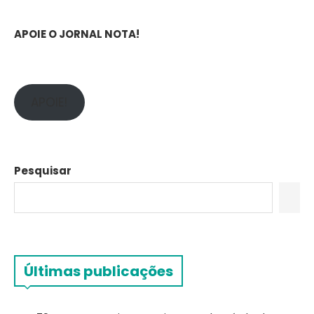
APOIE O JORNAL NOTA!
APOIE!
Pesquisar
Últimas publicações