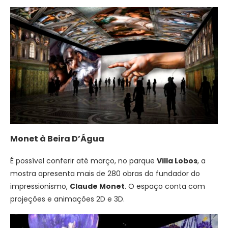
Monet à Beira D’Água
É possível conferir até março, no parque
Villa Lobos
, a
mostra apresenta mais de 280 obras do fundador do
impressionismo,
Claude Monet
. O espaço conta com
projeções e animações 2D e 3D.