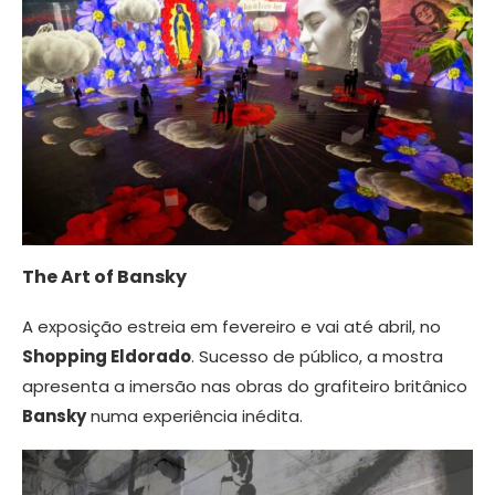
The Art of Bansky
A exposição estreia em fevereiro e vai até abril, no
Shopping Eldorado
. Sucesso de público, a mostra
apresenta a imersão nas obras do grafiteiro britânico
Bansky
numa experiência inédita.