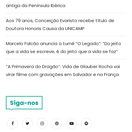
antiga da Península Ibérica
Aos 79 anos, Conceição Evaristo recebe título de
Doutora Honoris Causa da UNICAMP
Marcelo Falcão anuncia a turnê “O Legado”: “Do jeito
que a vida se escreve, é do jeito que a vida se faz”
“A Primavera do Dragão”: Vida de Glauber Rocha vai
virar filme com gravações em Salvador e na França
Siga-nos