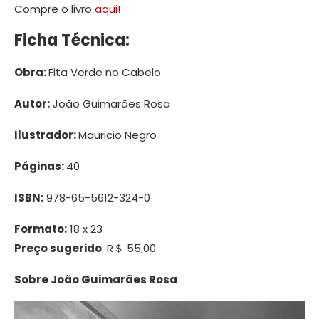
Compre o livro
aqui!
Ficha Técnica:
Obra:
Fita Verde no Cabelo
Autor:
João Guimarães Rosa
Ilustrador:
Mauricio Negro
Páginas:
40
ISBN:
978-65-5612-324-0
Formato:
18 x 23
Preço sugerido
: R＄ 55,00
Sobre João Guimarães Rosa