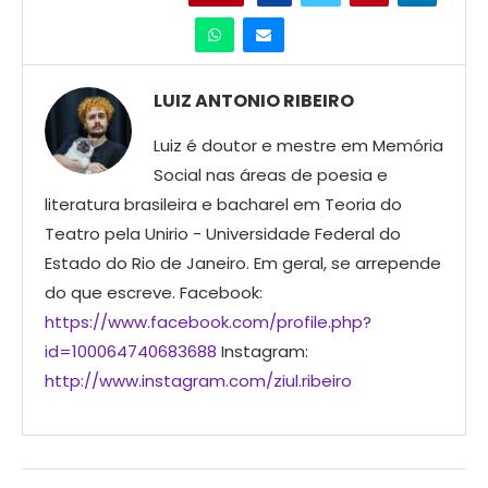
LUIZ ANTONIO RIBEIRO
Luiz é doutor e mestre em Memória
Social nas áreas de poesia e
literatura brasileira e bacharel em Teoria do
Teatro pela Unirio - Universidade Federal do
Estado do Rio de Janeiro. Em geral, se arrepende
do que escreve. Facebook:
https://www.facebook.com/profile.php?
id=100064740683688
Instagram:
http://www.instagram.com/ziul.ribeiro