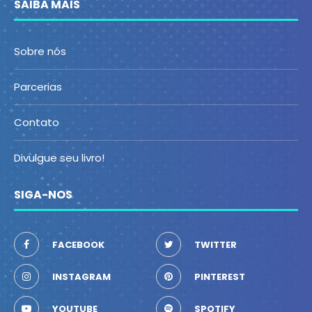
SAIBA MAIS
Sobre nós
Parcerias
Contato
Divulgue seu livro!
SIGA-NOS
FACEBOOK
TWITTER
INSTAGRAM
PINTEREST
YOUTUBE
SPOTIFY