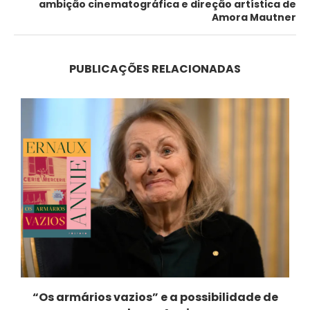
ambição cinematográfica e direção artística de
Amora Mautner
PUBLICAÇÕES RELACIONADAS
“Os armários vazios” e a possibilidade de