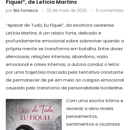
Fiquei”, de Letícia Martins
por
Bia Fonseca
22 de maio de 2026
0 comentário
“Apesar de Tudo, Eu Fiquei”, da escritora cearense
Letícia Martins, é um relato forte, delicado e
profundamente emocional sobre sobreviver quando a
própria mente se transforma em batalha. Entre dores
silenciosas, relações intensas, abandono, vazio
emocional e crises internas, a autora conduz o leitor
por uma trajetória marcada pela tentativa constante
de permanecer de pé em meio ao colapso emocional
causado pelo transtorno de personalidade borderline.
Com uma escrita íntima e
visceral, a obra revela
pensamentos,
sentimentos e cicatrizes