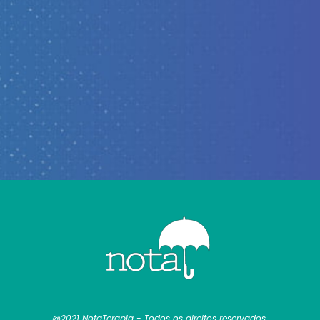
@2021 NotaTerapia - Todos os direitos reservados.