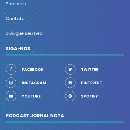
Parcerias
Contato
Divulgue seu livro!
SIGA-NOS
FACEBOOK
TWITTER
INSTAGRAM
PINTEREST
YOUTUBE
SPOTIFY
PODCAST JORNAL NOTA