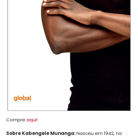
Compre
aqui!
Sobre Kabengele Munanga:
Nasceu em 1942, na