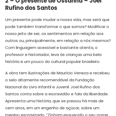
2 – O presente de Ossanha – Joel
Rufino dos Santos
Um presente pode mudar a nossa vida, mas será que
pode também transformar o que somos? Modificar o
nosso jeito de ser, os sentimentos em relação aos
outros ou, principalmente, em relação a nós mesmos?
Com linguagem acessível e bastante atenta, o
professor e historiador, leva às crianças uma bela
história e um pouco do cultural popular brasileiro.
A obra tem ilustrações de Maurício Veneza e recebeu
o selo altamente recomendável da Fundação
Nacional do Livro Infantil e Juvenil. Joel Rufino dos
Santos conta sobre a escravidão e fala da liberdade.
Apresenta uma história, que se passou há mais de
cem anos, em um engenho de açúcar, sobre um
menino escravizado. “
Tinham esquecido o seu nome.