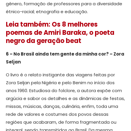
gênero, formação de professores para a diversidade
étnico-racial; etnografia e educação.
Leia também: Os 8 melhores
poemas de Amiri Baraka, o poeta
negro da geração beat
6 – No Brasil ainda tem gente da minha cor? – Zora
Seljan
O livro é o relato instigante das viagens feitas por
Zora Seljan pela Nigéria e pelo Benim no início dos
anos 1960. Estudiosa do folclore, a autora expõe com
argúcia e sabor os detalhes e as dinâmicas de festas,
missas, músicas, danças, culinária, enfim, toda uma
rede de valores e costumes dos povos dessas
regiões que acabaram, de forma fragmentada ou
integral, sendo transmitidos ao Brasil. Da mesma