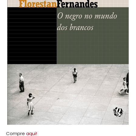
Compre
aqui!