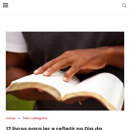
Listas
Sem categoria
12 livros para ler e refletir no Dia da