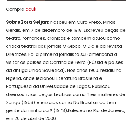
Compre
aqui!
Sobre Zora Seljan:
Nasceu em Ouro Preto, Minas
Gerais, em 7 de dezembro de 1918. Escreveu peças de
teatro, romances, crônicas e também atuou como
crítica teatral dos jornais O Globo, O Dia e da revista
Diretrizes. Foi a primeira jornalista sul-americana a
visitar os países da Cortina de Ferro (Rússia e países
da antiga União Soviética). Nos anos 1960, residiu na
Nigéria, onde lecionou Literatura Brasileira e
Portuguesa da Universidade de Lagos. Publicou
diversos livros, peças teatrais como Três mulheres de
Xangô (1958) e ensaios como No Brasil ainda tem
gente da minha cor? (1978).Faleceu no Rio de Janeiro,
em 26 de abril de 2006.