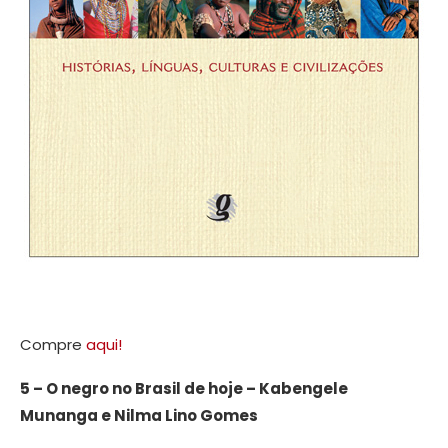
Compre
aqui!
5 – O negro no Brasil de hoje – Kabengele
Munanga e Nilma Lino Gomes