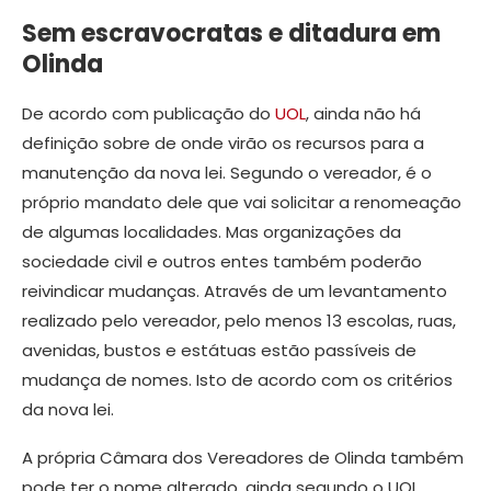
Sem escravocratas e ditadura em
Olinda
De acordo com publicação do
UOL
, ainda não há
definição sobre de onde virão os recursos para a
manutenção da nova lei. Segundo o vereador, é o
próprio mandato dele que vai solicitar a renomeação
de algumas localidades. Mas organizações da
sociedade civil e outros entes também poderão
reivindicar mudanças. Através de um levantamento
realizado pelo vereador, pelo menos 13 escolas, ruas,
avenidas, bustos e estátuas estão passíveis de
mudança de nomes. Isto de acordo com os critérios
da nova lei.
A própria Câmara dos Vereadores de Olinda também
pode ter o nome alterado, ainda segundo o UOL.