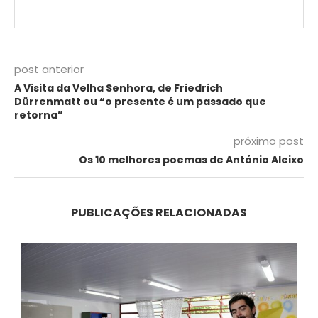
post anterior
A Visita da Velha Senhora, de Friedrich
Dürrenmatt ou “o presente é um passado que
retorna”
próximo post
Os 10 melhores poemas de António Aleixo
PUBLICAÇÕES RELACIONADAS