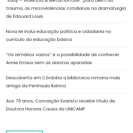
“Eddy – Violência & Metamorfose”: para além do
trauma, as microviolências cotidianas na dramaturgia
de Édouard Louis
Nova lei inclui educação política e cidadania no
currículo da educação básica
“Os armários vazios” e a possibilidade de conhecer
Annie Ernaux sem as arestas aparadas
Descoberta em Córdoba a biblioteca romana mais
antiga da Península Ibérica
Aos 79 anos, Conceição Evaristo recebe título de
Doutora Honoris Causa da UNICAMP