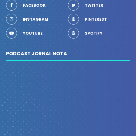
FACEBOOK
TWITTER
INSTAGRAM
PINTEREST
YOUTUBE
SPOTIFY
PODCAST JORNAL NOTA