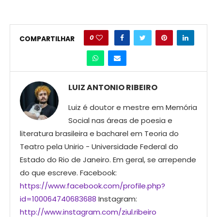
0
COMPARTILHAR
LUIZ ANTONIO RIBEIRO
Luiz é doutor e mestre em Memória
Social nas áreas de poesia e
literatura brasileira e bacharel em Teoria do
Teatro pela Unirio - Universidade Federal do
Estado do Rio de Janeiro. Em geral, se arrepende
do que escreve. Facebook:
https://www.facebook.com/profile.php?
id=100064740683688
Instagram:
http://www.instagram.com/ziul.ribeiro