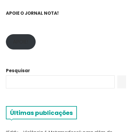
APOIE O JORNAL NOTA!
APOIE!
Pesquisar
Últimas publicações