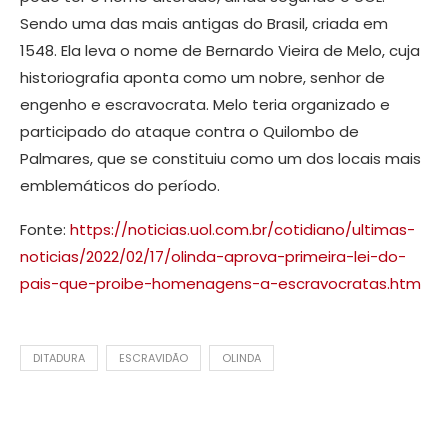
Sendo uma das mais antigas do Brasil, criada em
1548. Ela leva o nome de Bernardo Vieira de Melo, cuja
historiografia aponta como um nobre, senhor de
engenho e escravocrata. Melo teria organizado e
participado do ataque contra o Quilombo de
Palmares, que se constituiu como um dos locais mais
emblemáticos do período.
Fonte:
https://noticias.uol.com.br/cotidiano/ultimas-
noticias/2022/02/17/olinda-aprova-primeira-lei-do-
pais-que-proibe-homenagens-a-escravocratas.htm
DITADURA
ESCRAVIDÃO
OLINDA