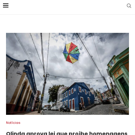
Notícias
Olinda aprova lei que proíbe homenagens