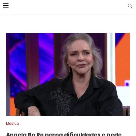
Música
Angela Ro Ro passa dificuldades e pede