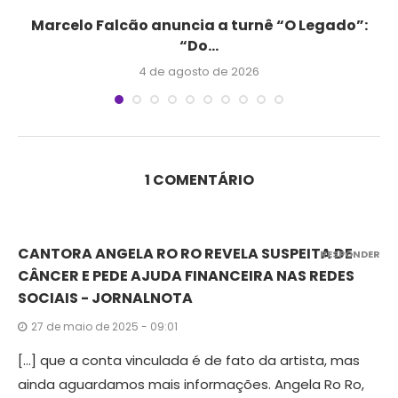
Marcelo Falcão anuncia a turnê “O Legado”:
“Do...
4 de agosto de 2026
1 COMENTÁRIO
CANTORA ANGELA RO RO REVELA SUSPEITA DE
RESPONDER
CÂNCER E PEDE AJUDA FINANCEIRA NAS REDES
SOCIAIS - JORNALNOTA
27 de maio de 2025 - 09:01
[…] que a conta vinculada é de fato da artista, mas
ainda aguardamos mais informações. Angela Ro Ro,