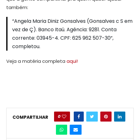
também:
“Angela Maria Diniz Gonsalves (Gonsalves c S em
vez de Ç). Banco Itaú. Agência: 9281. Conta
corrente: 03945-4. CPF: 625 962 507-30”,
completou.
Veja a matéria completa
aqui!
0
COMPARTILHAR