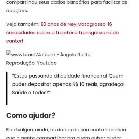
compartilhou seus dados bancários para facilitar as
doações.
Veja também:
80 anos de Ney Matogrosso: 16
curiosidades sobre a trajetória transgressora do
cantor!
Reprodução: Youtube
“Estou passando dificuldade financeira! Quem
puder depositar apenas R$ 10 reais, agradeço!
Saúde a todos!”.
Como ajudar?
Ela divulgou, ainda, os dados de sua conta bancária
que a gente compartilhar pra quem quiser ajudar