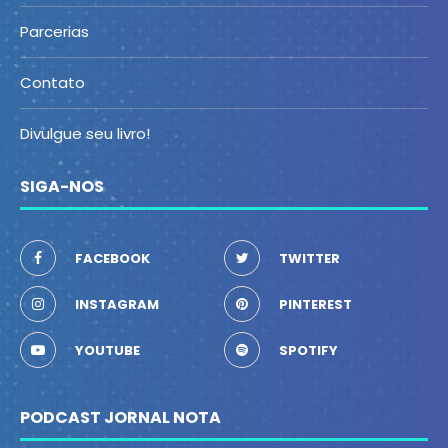
Parcerias
Contato
Divulgue seu livro!
SIGA-NOS
FACEBOOK
TWITTER
INSTAGRAM
PINTEREST
YOUTUBE
SPOTIFY
PODCAST JORNAL NOTA