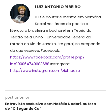
LUIZ ANTONIO RIBEIRO
Luiz é doutor e mestre em Memória
Social nas áreas de poesia e
literatura brasileira e bacharel em Teoria do
Teatro pela Unirio - Universidade Federal do
Estado do Rio de Janeiro. Em geral, se arrepende
do que escreve. Facebook:
https://www.facebook.com/profile.php?
id=100064740683688
Instagram:
http://www.instagram.com/ziul.ribeiro
post anterior
Entrevista exclusiva com Natália Nodari, autora
de “O Segundo Cu”