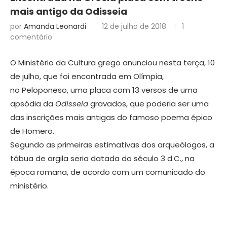
mais antigo da Odisseia
por
Amanda Leonardi
12 de julho de 2018
1
comentário
O Ministério da Cultura grego anunciou nesta terça, 10
de julho, que foi encontrada em Olímpia,
no Peloponeso, uma placa com 13 versos de uma
apsódia da
Odisseia
gravados, que poderia ser uma
das inscrições mais antigas do famoso poema épico
de Homero.
Segundo as primeiras estimativas dos arqueólogos, a
tábua de argila seria datada do século 3 d.C., na
época romana, de acordo com um comunicado do
ministério.