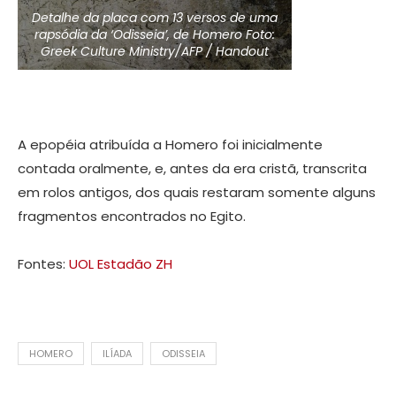
Detalhe da placa com 13 versos de uma
rapsódia da ‘Odisseia’, de Homero Foto:
Greek Culture Ministry/AFP / Handout
A epopéia atribuída a Homero foi inicialmente
contada oralmente, e, antes da era cristã, transcrita
em rolos antigos, dos quais restaram somente alguns
fragmentos encontrados no Egito.
Fontes:
UOL
Estadão
ZH
HOMERO
ILÍADA
ODISSEIA