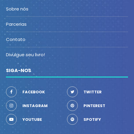
Sobre nós
Parcerias
Contato
Divulgue seu livro!
SIGA-NOS
FACEBOOK
TWITTER
INSTAGRAM
PINTEREST
YOUTUBE
SPOTIFY