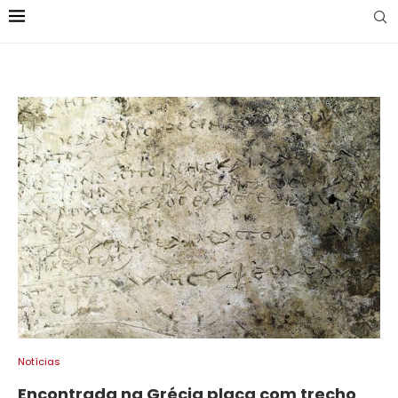
Notícias
Encontrada na Grécia placa com trecho