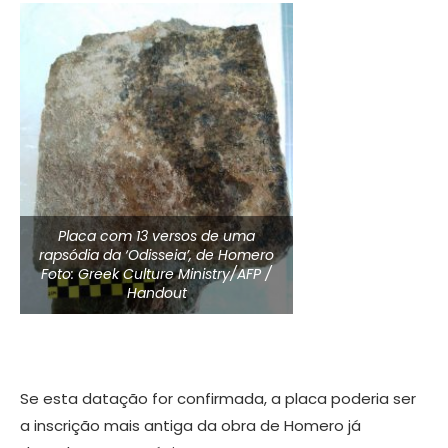
Placa com 13 versos de uma
rapsódia da ‘Odisseia’, de Homero
Foto: Greek Culture Ministry/AFP /
Handout
Se esta datação for confirmada, a placa poderia ser
a inscrição mais antiga da obra de Homero já