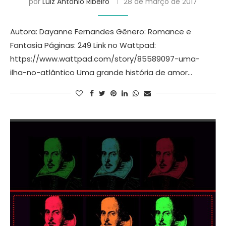
por
Luiz Antonio Ribeiro
28 de março de 2017
Autora: Dayanne Fernandes Gênero: Romance e
Fantasia Páginas: 249 Link no Wattpad:
https://www.wattpad.com/story/85589097-uma-
ilha-no-atlântico Uma grande história de amor…