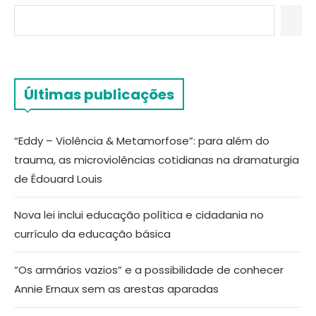
Últimas publicações
“Eddy – Violência & Metamorfose”: para além do
trauma, as microviolências cotidianas na dramaturgia
de Édouard Louis
Nova lei inclui educação política e cidadania no
currículo da educação básica
“Os armários vazios” e a possibilidade de conhecer
Annie Ernaux sem as arestas aparadas