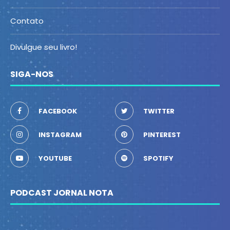
Contato
Divulgue seu livro!
SIGA-NOS
FACEBOOK
TWITTER
INSTAGRAM
PINTEREST
YOUTUBE
SPOTIFY
PODCAST JORNAL NOTA