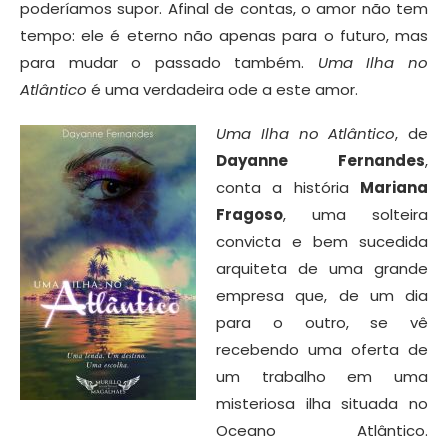
poderíamos supor. Afinal de contas, o amor não tem
tempo: ele é eterno não apenas para o futuro, mas
para mudar o passado também.
Uma Ilha no
Atlântico
é uma verdadeira ode a este amor.
Uma Ilha no Atlântico
, de
Dayanne Fernandes
,
conta a história
Mariana
Fragoso
, uma solteira
convicta e bem sucedida
arquiteta de uma grande
empresa que, de um dia
para o outro, se vê
recebendo uma oferta de
um trabalho em uma
misteriosa ilha situada no
Oceano Atlântico.