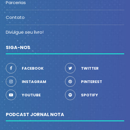
Parcerias
Contato
Divulgue seu livro!
SIGA-NOS
FACEBOOK
TWITTER
INSTAGRAM
PINTEREST
YOUTUBE
SPOTIFY
PODCAST JORNAL NOTA