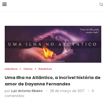
Literatura
Outras
Resenhas
Uma Ilha no Atlântico, a incrível história de
amor de Dayanne Fernandes
por
Luiz Antonio Ribeiro
28 de março de 2017
0
comentário