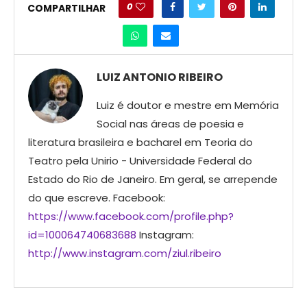
0
COMPARTILHAR
LUIZ ANTONIO RIBEIRO
Luiz é doutor e mestre em Memória
Social nas áreas de poesia e
literatura brasileira e bacharel em Teoria do
Teatro pela Unirio - Universidade Federal do
Estado do Rio de Janeiro. Em geral, se arrepende
do que escreve. Facebook:
https://www.facebook.com/profile.php?
id=100064740683688
Instagram:
http://www.instagram.com/ziul.ribeiro