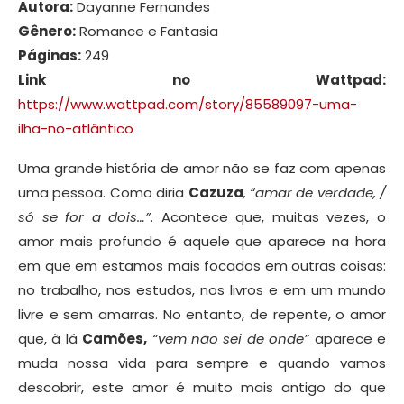
Autora:
Dayanne Fernandes
Gênero:
Romance e Fantasia
Páginas:
249
Link no Wattpad:
https://www.wattpad.com/story/85589097-uma-
ilha-no-atlântico
Uma grande história de amor não se faz com apenas
uma pessoa. Como diria
Cazuza
, “amar de verdade, /
só se for a dois…”
. Acontece que, muitas vezes, o
amor mais profundo é aquele que aparece na hora
em que em estamos mais focados em outras coisas:
no trabalho, nos estudos, nos livros e em um mundo
livre e sem amarras. No entanto, de repente, o amor
que, à lá
Camões,
“vem não sei de onde”
aparece e
muda nossa vida para sempre e quando vamos
descobrir, este amor é muito mais antigo do que