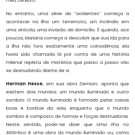
meu cérebro.
No entanto, uma série de “acidentes” começa a
acontecer na ilha: um terremoto, um incêndio em
uma vinícola, uma invasão de domicílio. É quando, aos
poucos, Mariana começa a descobrir que sua ida para
a ilha não fora exatamente uma coincidência; ela
havia sido chamada lá por conta de uma história
milenar repleta de mistérios que passo a passo vão
se desnudando diante de si.
Herman Hesse
, em sua obra
Demian
, aponta que
existem dois mundos: um mundo iluminado e outro
sombrio. O mundo iluminado é formado pelas coisas
boas e bonitas da vida, enquanto que o mundo
sombrio é composto de formas e forças destruidoras.
Neste sentido, pode-se dizer que
Uma Ilha no
Atlântico
é uma obra do mundo iluminado ou, como