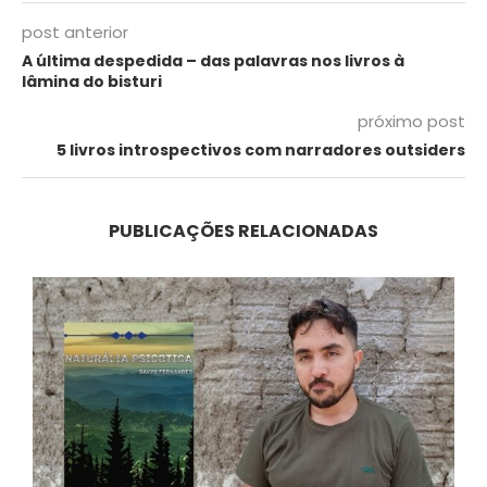
post anterior
A última despedida – das palavras nos livros à
lâmina do bisturi
próximo post
5 livros introspectivos com narradores outsiders
PUBLICAÇÕES RELACIONADAS