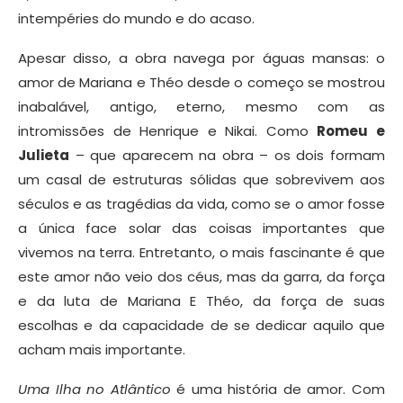
intempéries do mundo e do acaso.
Apesar disso, a obra navega por águas mansas: o
amor de Mariana e Théo desde o começo se mostrou
inabalável, antigo, eterno, mesmo com as
intromissões de Henrique e Nikai. Como
Romeu e
Julieta
– que aparecem na obra – os dois formam
um casal de estruturas sólidas que sobrevivem aos
séculos e as tragédias da vida, como se o amor fosse
a única face solar das coisas importantes que
vivemos na terra. Entretanto, o mais fascinante é que
este amor não veio dos céus, mas da garra, da força
e da luta de Mariana E Théo, da força de suas
escolhas e da capacidade de se dedicar aquilo que
acham mais importante.
Uma Ilha no Atlântico
é uma história de amor. Com