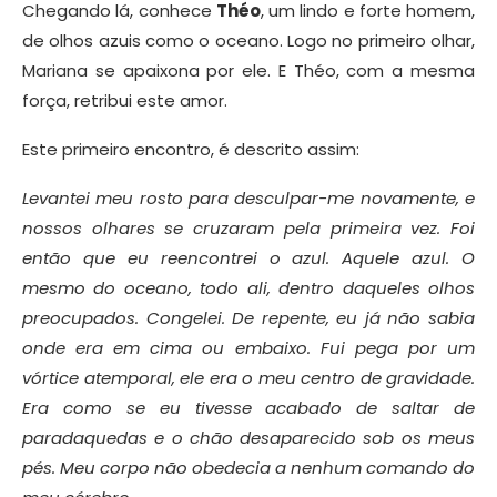
Chegando lá, conhece
Théo
, um lindo e forte homem,
de olhos azuis como o oceano. Logo no primeiro olhar,
Mariana se apaixona por ele. E Théo, com a mesma
força, retribui este amor.
Este primeiro encontro, é descrito assim:
Levantei meu rosto para desculpar-me novamente, e
nossos olhares se cruzaram pela primeira vez. Foi
então que eu reencontrei o azul. Aquele azul. O
mesmo do oceano, todo ali, dentro daqueles olhos
preocupados. Congelei. De repente, eu já não sabia
onde era em cima ou embaixo. Fui pega por um
vórtice atemporal, ele era o meu centro de gravidade.
Era como se eu tivesse acabado de saltar de
paradaquedas e o chão desaparecido sob os meus
pés. Meu corpo não obedecia a nenhum comando do