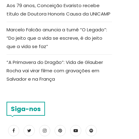
Aos 79 anos, Conceição Evaristo recebe
título de Doutora Honoris Causa da UNICAMP
Marcelo Falcão anuncia a turnê “O Legado”:
“Do jeito que a vida se escreve, é do jeito
que a vida se faz”
“A Primavera do Dragão”: Vida de Glauber
Rocha vai virar filme com gravações em
Salvador e na França
Siga-nos