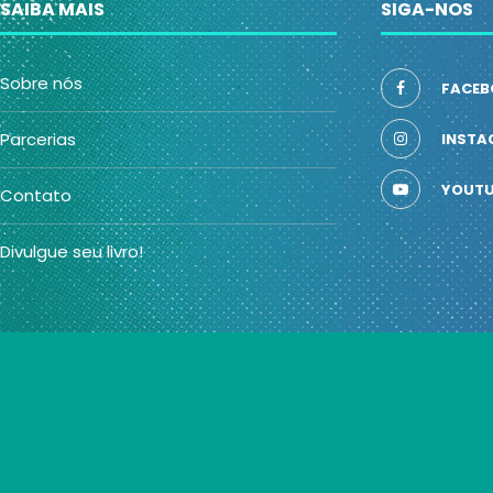
SAIBA MAIS
SIGA-NOS
Sobre nós
FACEB
Parcerias
INSTA
YOUTU
Contato
Divulgue seu livro!