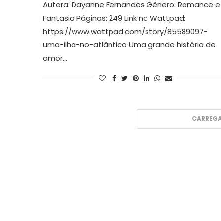
Autora: Dayanne Fernandes Gênero: Romance e
Fantasia Páginas: 249 Link no Wattpad:
https://www.wattpad.com/story/85589097-
uma-ilha-no-atlântico Uma grande história de
amor…
CARREGA