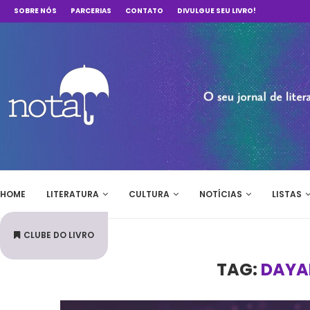
SOBRE NÓS
PARCERIAS
CONTATO
DIVULGUE SEU LIVRO!
HOME
LITERATURA
CULTURA
NOTÍCIAS
LISTAS
CLUBE DO LIVRO
TAG:
DAYA