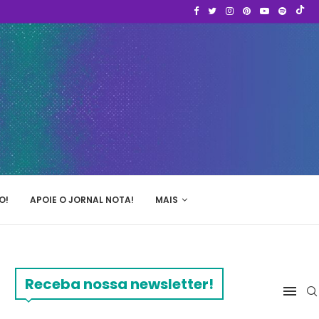
O!
APOIE O JORNAL NOTA!
MAIS
Receba nossa newsletter!