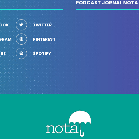
PODCAST JORNAL NOTA
OOK
TWITTER
GRAM
PINTEREST
BE
SPOTIFY