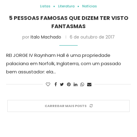
Listas
Literatura
Notícias
5 PESSOAS FAMOSAS QUE DIZEM TER VISTO
FANTASMAS
por
Italo Machado
6 de outubro de 2017
REI JORGE IV Raynham Hall é uma propriedade
palaciana em Norfolk, Inglaterra, com um passado
bem assustador: ela…
CARREGAR MAIS POSTS