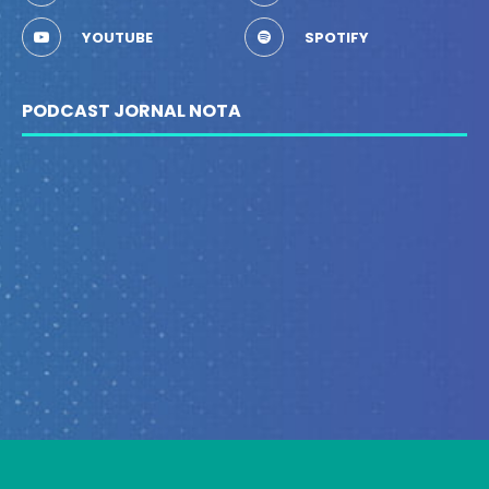
YOUTUBE
SPOTIFY
PODCAST JORNAL NOTA