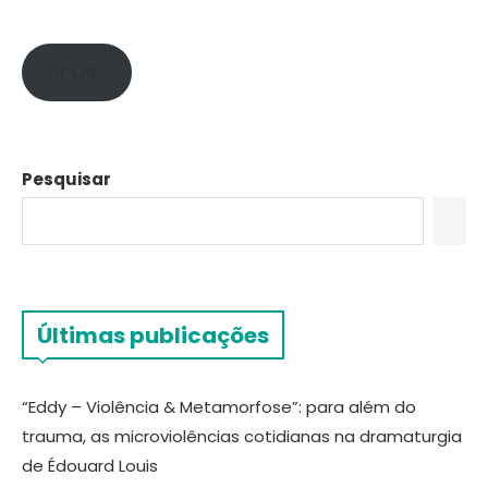
APOIE!
Pesquisar
Últimas publicações
“Eddy – Violência & Metamorfose”: para além do
trauma, as microviolências cotidianas na dramaturgia
de Édouard Louis