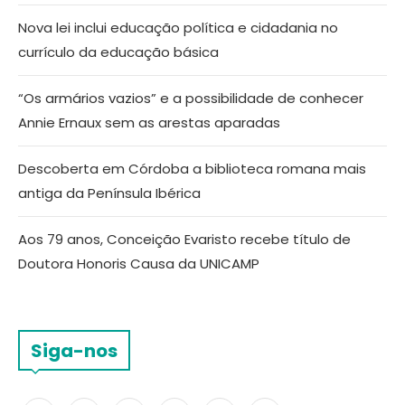
Nova lei inclui educação política e cidadania no
currículo da educação básica
“Os armários vazios” e a possibilidade de conhecer
Annie Ernaux sem as arestas aparadas
Descoberta em Córdoba a biblioteca romana mais
antiga da Península Ibérica
Aos 79 anos, Conceição Evaristo recebe título de
Doutora Honoris Causa da UNICAMP
Siga-nos