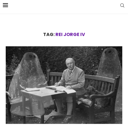
TAG:
REI JORGE IV