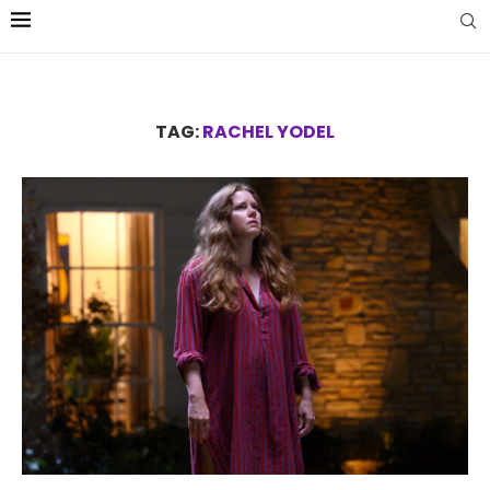
TAG:
RACHEL YODEL