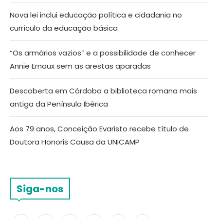
Nova lei inclui educação política e cidadania no
currículo da educação básica
“Os armários vazios” e a possibilidade de conhecer
Annie Ernaux sem as arestas aparadas
Descoberta em Córdoba a biblioteca romana mais
antiga da Península Ibérica
Aos 79 anos, Conceição Evaristo recebe título de
Doutora Honoris Causa da UNICAMP
Siga-nos