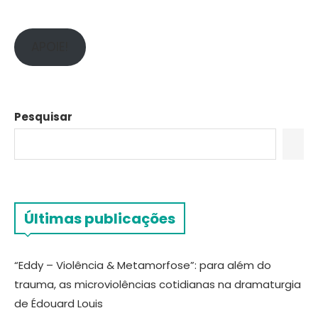
APOIE!
Pesquisar
Últimas publicações
“Eddy – Violência & Metamorfose”: para além do
trauma, as microviolências cotidianas na dramaturgia
de Édouard Louis