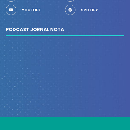
YOUTUBE
SPOTIFY
PODCAST JORNAL NOTA