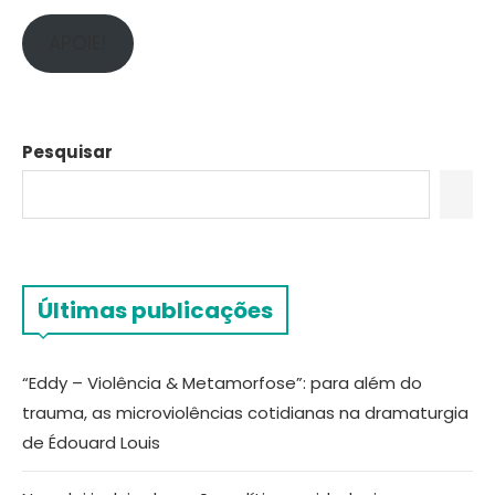
APOIE!
Pesquisar
Últimas publicações
“Eddy – Violência & Metamorfose”: para além do
trauma, as microviolências cotidianas na dramaturgia
de Édouard Louis