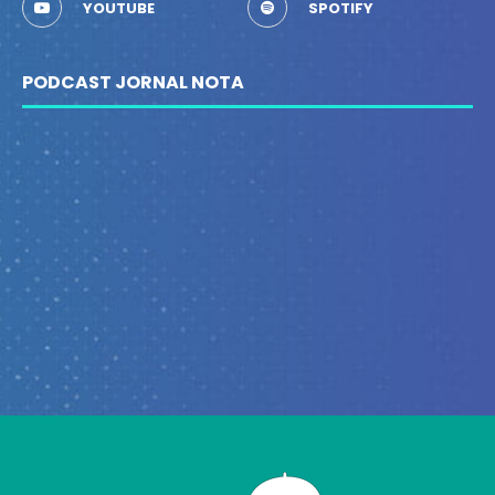
YOUTUBE
SPOTIFY
PODCAST JORNAL NOTA