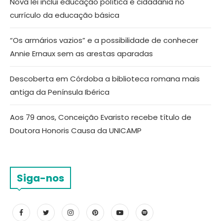
Nova lei inclui educação política e cidadania no
currículo da educação básica
“Os armários vazios” e a possibilidade de conhecer
Annie Ernaux sem as arestas aparadas
Descoberta em Córdoba a biblioteca romana mais
antiga da Península Ibérica
Aos 79 anos, Conceição Evaristo recebe título de
Doutora Honoris Causa da UNICAMP
Siga-nos