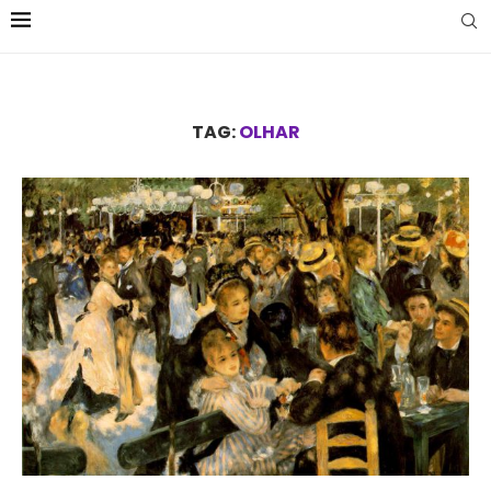
TAG:
OLHAR