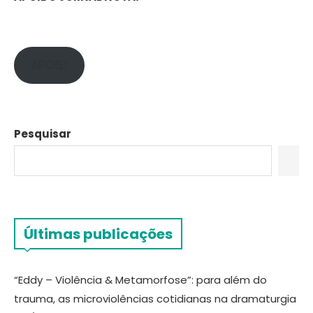
APOIE!
Pesquisar
Últimas publicações
“Eddy – Violência & Metamorfose”: para além do
trauma, as microviolências cotidianas na dramaturgia