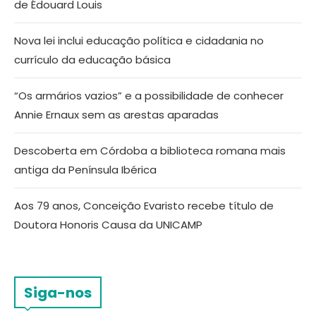
de Édouard Louis
Nova lei inclui educação política e cidadania no
currículo da educação básica
“Os armários vazios” e a possibilidade de conhecer
Annie Ernaux sem as arestas aparadas
Descoberta em Córdoba a biblioteca romana mais
antiga da Península Ibérica
Aos 79 anos, Conceição Evaristo recebe título de
Doutora Honoris Causa da UNICAMP
Siga-nos