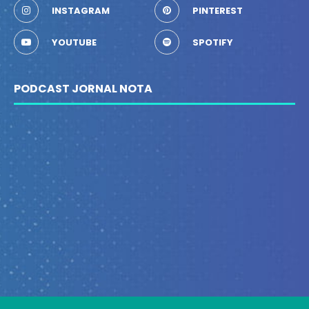
INSTAGRAM
PINTEREST
YOUTUBE
SPOTIFY
PODCAST JORNAL NOTA