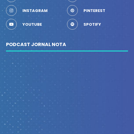
INSTAGRAM
PINTEREST
YOUTUBE
SPOTIFY
PODCAST JORNAL NOTA