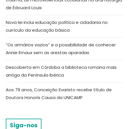
de Édouard Louis
Nova lei inclui educação política e cidadania no
currículo da educação básica
“Os armários vazios” e a possibilidade de conhecer
Annie Ernaux sem as arestas aparadas
Descoberta em Córdoba a biblioteca romana mais
antiga da Península Ibérica
Aos 79 anos, Conceição Evaristo recebe título de
Doutora Honoris Causa da UNICAMP
Siga-nos