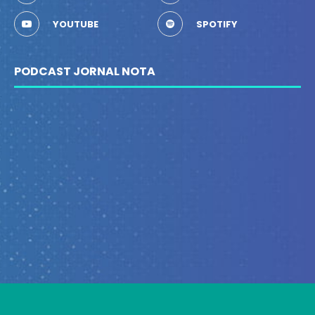
YOUTUBE
SPOTIFY
PODCAST JORNAL NOTA