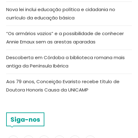
Nova lei inclui educação política e cidadania no
currículo da educação básica
“Os armários vazios” e a possibilidade de conhecer
Annie Ernaux sem as arestas aparadas
Descoberta em Córdoba a biblioteca romana mais
antiga da Península Ibérica
Aos 79 anos, Conceição Evaristo recebe título de
Doutora Honoris Causa da UNICAMP
Siga-nos