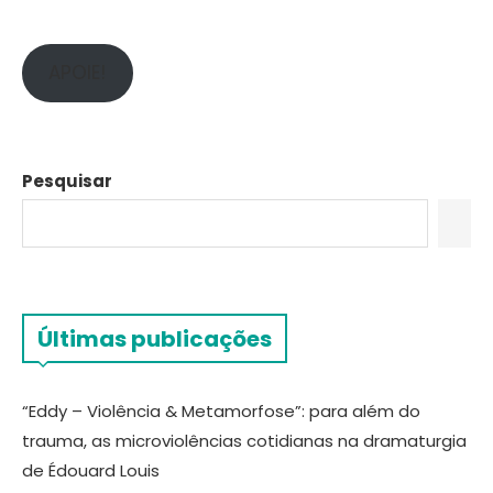
APOIE!
Pesquisar
Últimas publicações
“Eddy – Violência & Metamorfose”: para além do
trauma, as microviolências cotidianas na dramaturgia
de Édouard Louis