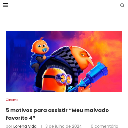
Cinema
5 motivos para assistir “Meu malvado
favorito 4”
por
Lorena Vida
3 de julho de 2024
0 comentário