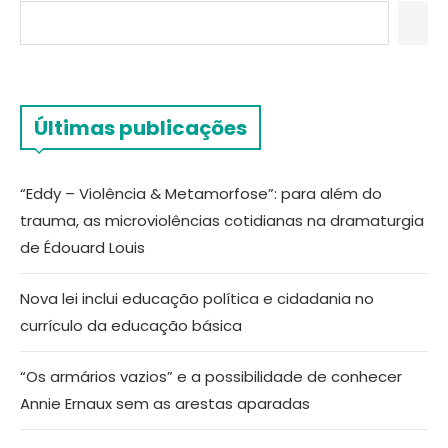
Últimas publicações
“Eddy – Violência & Metamorfose”: para além do
trauma, as microviolências cotidianas na dramaturgia
de Édouard Louis
Nova lei inclui educação política e cidadania no
currículo da educação básica
“Os armários vazios” e a possibilidade de conhecer
Annie Ernaux sem as arestas aparadas