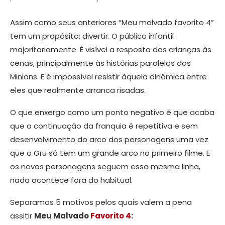
Assim como seus anteriores “Meu malvado favorito 4”
tem um propósito: divertir. O público infantil
majoritariamente. É visível a resposta das crianças às
cenas, principalmente às histórias paralelas dos
Minions. E é impossível resistir àquela dinâmica entre
eles que realmente arranca risadas.
O que enxergo como um ponto negativo é que acaba
que a continuação da franquia é repetitiva e sem
desenvolvimento do arco dos personagens uma vez
que o Gru só tem um grande arco no primeiro filme. E
os novos personagens seguem essa mesma linha,
nada acontece fora do habitual.
Separamos 5 motivos pelos quais valem a pena
assitir
Meu Malvado
Favorito 4
: