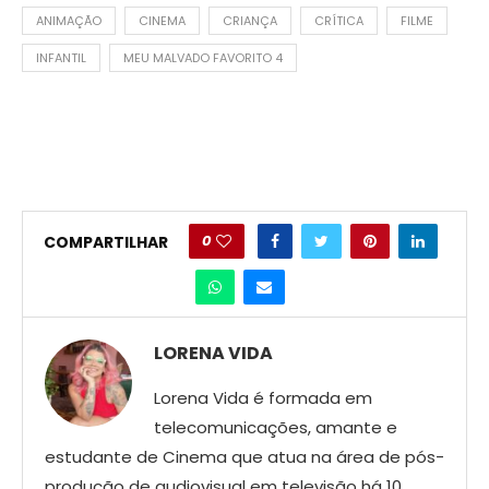
ANIMAÇÃO
CINEMA
CRIANÇA
CRÍTICA
FILME
INFANTIL
MEU MALVADO FAVORITO 4
0
COMPARTILHAR
LORENA VIDA
Lorena Vida é formada em
telecomunicações, amante e
estudante de Cinema que atua na área de pós-
produção de audiovisual em televisão há 10