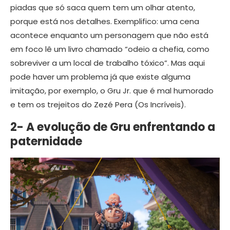
piadas que só saca quem tem um olhar atento,
porque está nos detalhes. Exemplifico: uma cena
acontece enquanto um personagem que não está
em foco lê um livro chamado “odeio a chefia, como
sobreviver a um local de trabalho tóxico”. Mas aqui
pode haver um problema já que existe alguma
imitação, por exemplo, o Gru Jr. que é mal humorado
e tem os trejeitos do Zezé Pera (Os Incríveis).
2- A evolução de Gru enfrentando a
paternidade