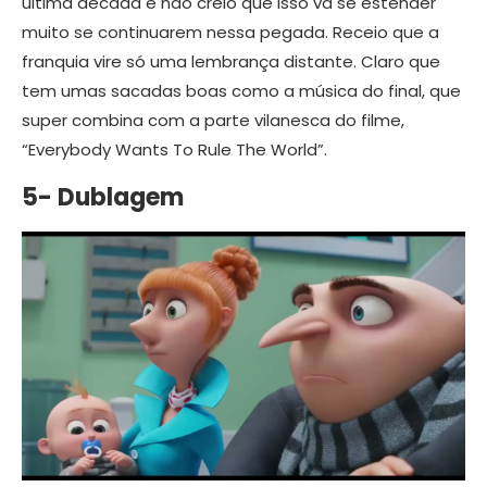
última década e não creio que isso vá se estender
muito se continuarem nessa pegada. Receio que a
franquia vire só uma lembrança distante. Claro que
tem umas sacadas boas como a música do final, que
super combina com a parte vilanesca do filme,
“Everybody Wants To Rule The World”.
5- Dublagem