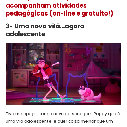
acompanham atividades
pedagógicas (on-line e gratuito!)
3- Uma nova vilã…agora
adolescente
Tive um apego com a nova personagem Poppy que é
uma vilã adolescente, e quer coisa melhor que um