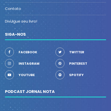
Contato
Divulgue seu livro!
SIGA-NOS
FACEBOOK
TWITTER
INSTAGRAM
PINTEREST
YOUTUBE
SPOTIFY
PODCAST JORNAL NOTA