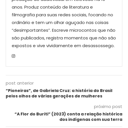
anos. Produz conteúdo de literatura e
filmografia para suas redes sociais, focando no
ordinário e tem um olhar aguçado nas coisas
“desimportantes”. Escreve microcontos que não
são publicados, registra momentos que não são
expostos e vive vividamente em desassossego.
post anterior
“Pioneiras”, de Gabriela Cruz: a história do Brasil
pelos olhos de várias gerações de mulheres
próximo post
“A Flor do Buriti” (2023) conta a relação histórica
dos indígenas com sua terra