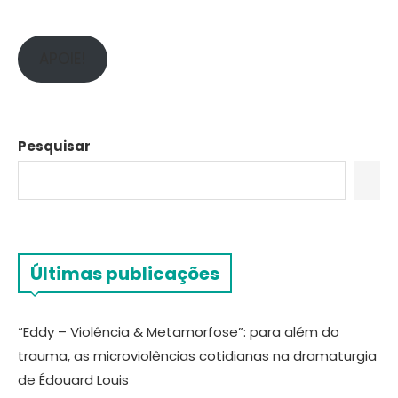
APOIE!
Pesquisar
Últimas publicações
“Eddy – Violência & Metamorfose”: para além do
trauma, as microviolências cotidianas na dramaturgia
de Édouard Louis