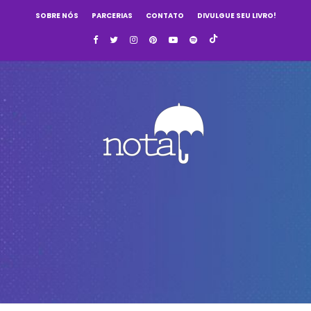
SOBRE NÓS
PARCERIAS
CONTATO
DIVULGUE SEU LIVRO!