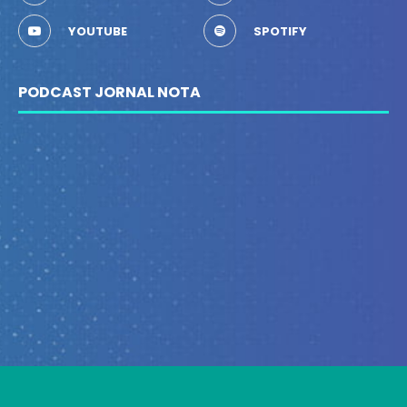
YOUTUBE
SPOTIFY
PODCAST JORNAL NOTA