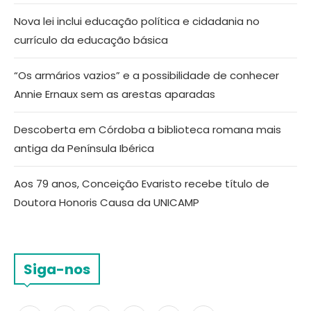
Nova lei inclui educação política e cidadania no
currículo da educação básica
“Os armários vazios” e a possibilidade de conhecer
Annie Ernaux sem as arestas aparadas
Descoberta em Córdoba a biblioteca romana mais
antiga da Península Ibérica
Aos 79 anos, Conceição Evaristo recebe título de
Doutora Honoris Causa da UNICAMP
Siga-nos