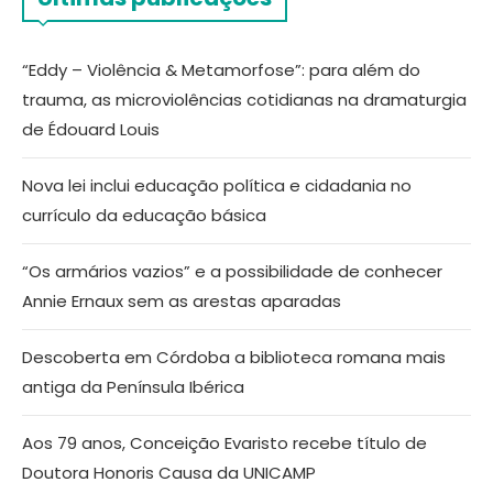
“Eddy – Violência & Metamorfose”: para além do
trauma, as microviolências cotidianas na dramaturgia
de Édouard Louis
Nova lei inclui educação política e cidadania no
currículo da educação básica
“Os armários vazios” e a possibilidade de conhecer
Annie Ernaux sem as arestas aparadas
Descoberta em Córdoba a biblioteca romana mais
antiga da Península Ibérica
Aos 79 anos, Conceição Evaristo recebe título de
Doutora Honoris Causa da UNICAMP