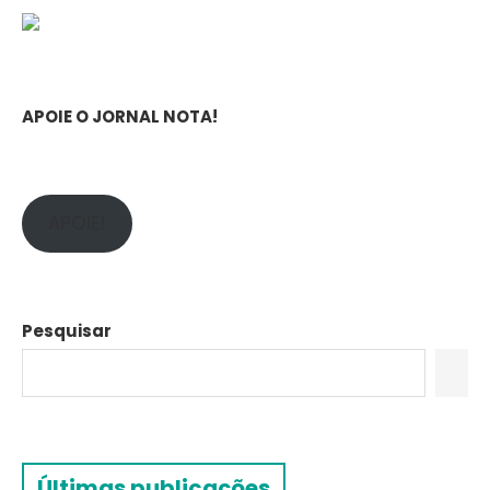
APOIE O JORNAL NOTA!
APOIE!
Pesquisar
Últimas publicações