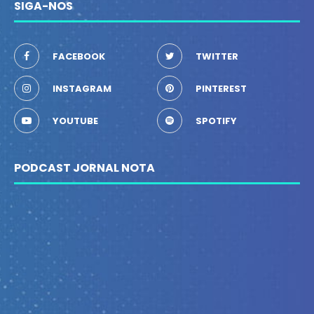
SIGA-NOS
FACEBOOK
TWITTER
INSTAGRAM
PINTEREST
YOUTUBE
SPOTIFY
PODCAST JORNAL NOTA