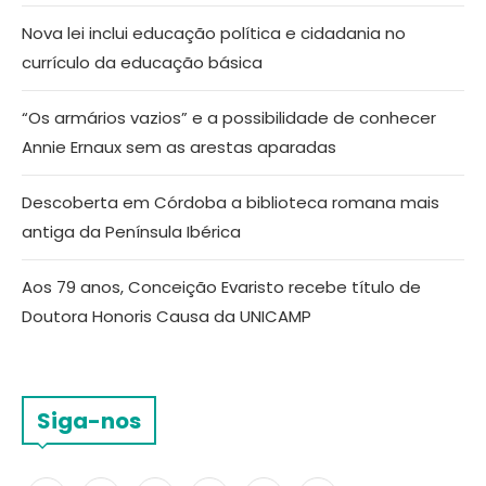
Nova lei inclui educação política e cidadania no
currículo da educação básica
“Os armários vazios” e a possibilidade de conhecer
Annie Ernaux sem as arestas aparadas
Descoberta em Córdoba a biblioteca romana mais
antiga da Península Ibérica
Aos 79 anos, Conceição Evaristo recebe título de
Doutora Honoris Causa da UNICAMP
Siga-nos