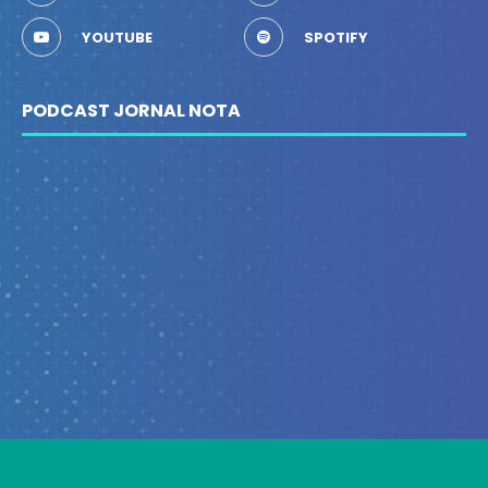
YOUTUBE
SPOTIFY
PODCAST JORNAL NOTA