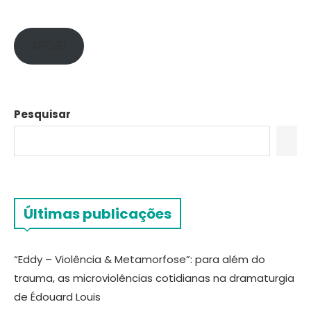
APOIE!
Pesquisar
Últimas publicações
“Eddy – Violência & Metamorfose”: para além do
trauma, as microviolências cotidianas na dramaturgia
de Édouard Louis