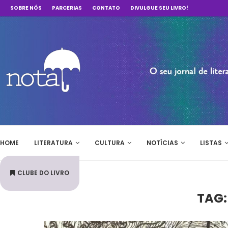
SOBRE NÓS
PARCERIAS
CONTATO
DIVULGUE SEU LIVRO!
HOME
LITERATURA
CULTURA
NOTÍCIAS
LISTAS
CLUBE DO LIVRO
TAG