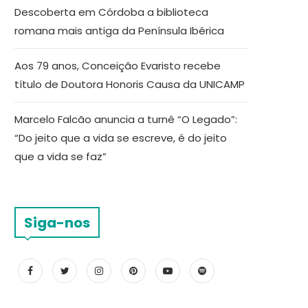
Descoberta em Córdoba a biblioteca
romana mais antiga da Península Ibérica
Aos 79 anos, Conceição Evaristo recebe
título de Doutora Honoris Causa da UNICAMP
Marcelo Falcão anuncia a turnê “O Legado”:
“Do jeito que a vida se escreve, é do jeito
que a vida se faz”
Siga-nos