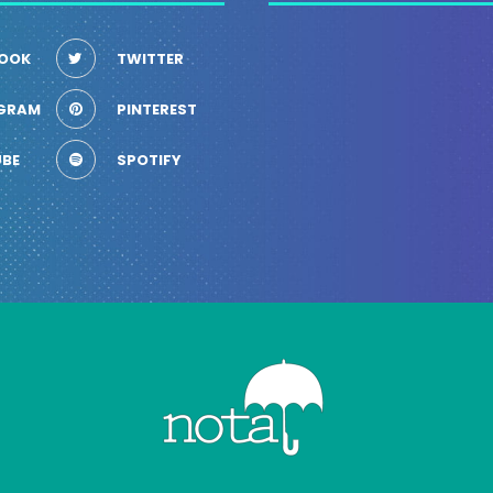
OOK
TWITTER
GRAM
PINTEREST
BE
SPOTIFY