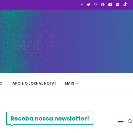
O!
APOIE O JORNAL NOTA!
MAIS
Receba nossa newsletter!