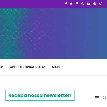
O!
APOIE O JORNAL NOTA!
MAIS
Receba nossa newsletter!