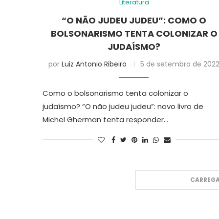
Literatura
“O NÃO JUDEU JUDEU”: COMO O
BOLSONARISMO TENTA COLONIZAR O
JUDAÍSMO?
por
Luiz Antonio Ribeiro
5 de setembro de 202
Como o bolsonarismo tenta colonizar o
judaísmo? “O não judeu judeu”: novo livro de
Michel Gherman tenta responder…
CARREGA