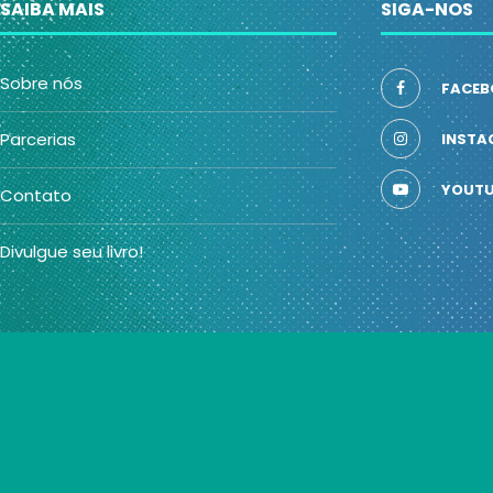
SAIBA MAIS
SIGA-NOS
Sobre nós
FACEB
Parcerias
INSTA
YOUTU
Contato
Divulgue seu livro!