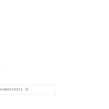
2
R MAIS POSTS