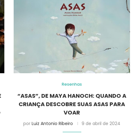
Resenhas
E
“ASAS”, DE MAYA HANOCH: QUANDO A
CRIANÇA DESCOBRE SUAS ASAS PARA
O
VOAR
por
Luiz Antonio Ribeiro
9 de abril de 2024