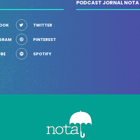
PODCAST JORNAL NOTA
OOK
TWITTER
GRAM
PINTEREST
BE
SPOTIFY