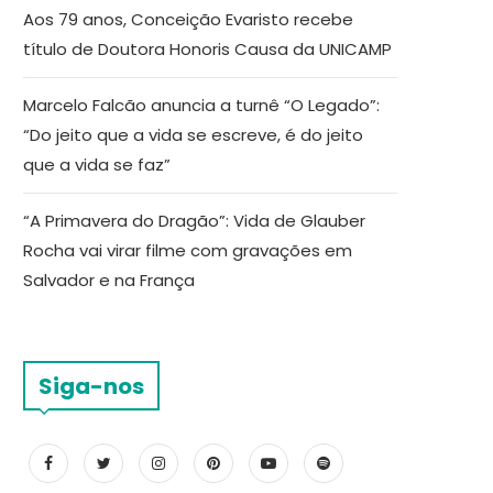
Aos 79 anos, Conceição Evaristo recebe
título de Doutora Honoris Causa da UNICAMP
Marcelo Falcão anuncia a turnê “O Legado”:
“Do jeito que a vida se escreve, é do jeito
que a vida se faz”
“A Primavera do Dragão”: Vida de Glauber
Rocha vai virar filme com gravações em
Salvador e na França
Siga-nos