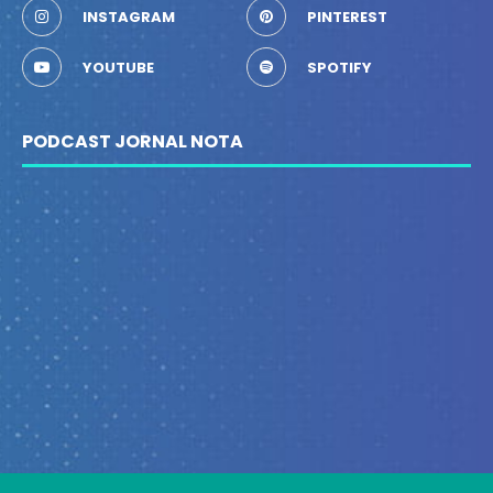
INSTAGRAM
PINTEREST
YOUTUBE
SPOTIFY
PODCAST JORNAL NOTA