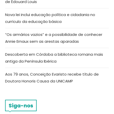
de Édouard Louis
Nova lei inclui educação política e cidadania no
currículo da educação básica
“Os armários vazios” e a possibilidade de conhecer
Annie Ernaux sem as arestas aparadas
Descoberta em Córdoba a biblioteca romana mais
antiga da Península Ibérica
Aos 79 anos, Conceição Evaristo recebe título de
Doutora Honoris Causa da UNICAMP
Siga-nos