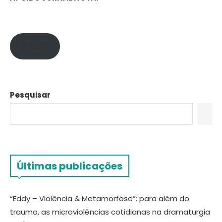
APOIE!
Pesquisar
Últimas publicações
“Eddy – Violência & Metamorfose”: para além do
trauma, as microviolências cotidianas na dramaturgia