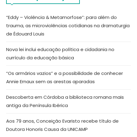
“Eddy – Violência & Metamorfose”: para além do
trauma, as microviolências cotidianas na dramaturgia
de Édouard Louis
Nova lei inclui educação política e cidadania no
currículo da educação básica
“Os armários vazios” e a possibilidade de conhecer
Annie Ernaux sem as arestas aparadas
Descoberta em Córdoba a biblioteca romana mais
antiga da Península Ibérica
Aos 79 anos, Conceição Evaristo recebe título de
Doutora Honoris Causa da UNICAMP