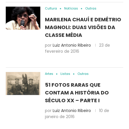
Cultura
Notícias
Outras
MARILENA CHAUÍ E DEMÉTRIO
MAGNOLI: DUAS VISÕES DA
CLASSE MÉDIA
por
Luiz Antonio Ribeiro
23 de
fevereiro de 2016
Artes
Listas
Outras
51 FOTOS RARAS QUE
CONTAM A HISTÓRIA DO
SÉCULO XX – PARTE I
por
Luiz Antonio Ribeiro
10 de
janeiro de 2016