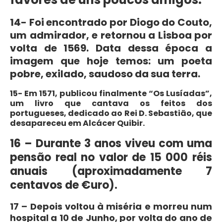
14- Foi encontrado por Diogo do Couto,
um admirador, e retornou a Lisboa por
volta de 1569. Data dessa época a
imagem que hoje temos: um poeta
pobre, exilado, saudoso da sua terra.
15- Em 1571, publicou finalmente
“Os Lusíadas”,
um livro que cantava os feitos dos
portugueses, dedicado ao Rei D. Sebastião, que
desapareceu em Alcácer Quibir.
16 – Durante 3 anos viveu com uma
pensão real no valor de 15 000 réis
anuais (aproximadamente 7
centavos de €uro).
17 – Depois voltou à miséria e morreu num
hospital a 10 de Junho, por volta do ano de