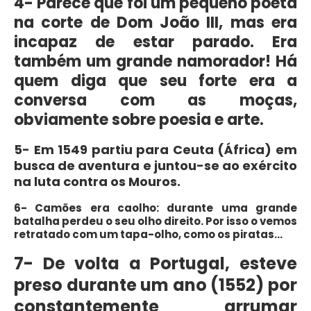
4- Parece que foi um pequeno poeta
na corte de Dom João III, mas era
incapaz de estar parado. Era
também um grande namorador! Há
quem diga que seu forte era a
conversa com as moças,
obviamente sobre poesia e arte.
5- Em 1549 partiu para Ceuta (África) em
busca de aventura e juntou-se ao exército
na luta contra os Mouros.
6- Camões era caolho: durante uma grande
batalha perdeu o seu olho direito. Por isso o vemos
retratado com um tapa-olho, como os piratas…
7- De volta a Portugal, esteve
preso durante um ano (1552) por
constantemente arrumar