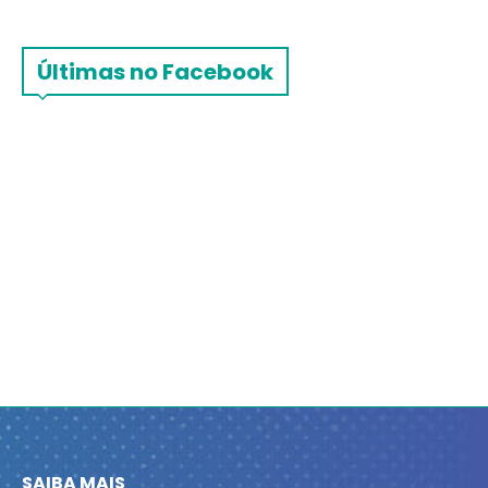
Últimas no Facebook
SAIBA MAIS