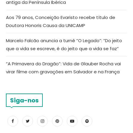
antiga da Península Ibérica
Aos 79 anos, Conceição Evaristo recebe título de
Doutora Honoris Causa da UNICAMP
Marcelo Falcão anuncia a turnê “O Legado”: “Do jeito
que a vida se escreve, é do jeito que a vida se faz”
“A Primavera do Dragão”: Vida de Glauber Rocha vai
virar filme com gravações em Salvador e na França
Siga-nos