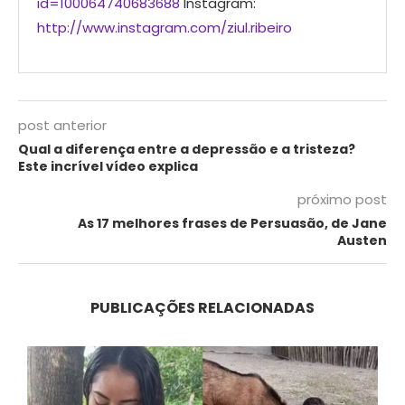
id=100064740683688
Instagram:
http://www.instagram.com/ziul.ribeiro
post anterior
Qual a diferença entre a depressão e a tristeza?
Este incrível vídeo explica
próximo post
As 17 melhores frases de Persuasão, de Jane
Austen
PUBLICAÇÕES RELACIONADAS