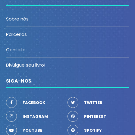
Sobre nós
Parcerias
Contato
Divulgue seu livro!
SIGA-NOS
FACEBOOK
TWITTER
INSTAGRAM
PINTEREST
YOUTUBE
SPOTIFY