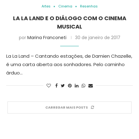
Artes
Cinema
Resenhas
LA LA LAND E O DIÁLOGO COM O CINEMA
MUSICAL
por
Marina Franconeti
30 de janeiro de 2017
La La Land – Cantando estações, de Damien Chazelle,
é uma carta aberta aos sonhadores. Pelo caminho
árduo…
CARREGAR MAIS POSTS