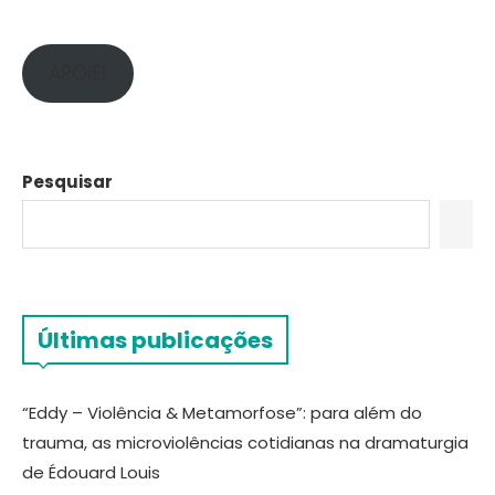
APOIE!
Pesquisar
Últimas publicações
“Eddy – Violência & Metamorfose”: para além do
trauma, as microviolências cotidianas na dramaturgia
de Édouard Louis