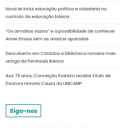
Nova lei inclui educação política e cidadania no
currículo da educação básica
“Os armários vazios” e a possibilidade de conhecer
Annie Ernaux sem as arestas aparadas
Descoberta em Córdoba a biblioteca romana mais
antiga da Península Ibérica
Aos 79 anos, Conceição Evaristo recebe título de
Doutora Honoris Causa da UNICAMP
Siga-nos