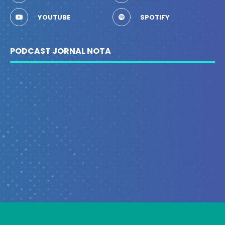
YOUTUBE
SPOTIFY
PODCAST JORNAL NOTA