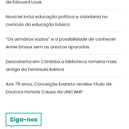
de Édouard Louis
Nova lei inclui educação política e cidadania no
currículo da educação básica
“Os armários vazios” e a possibilidade de conhecer
Annie Ernaux sem as arestas aparadas
Descoberta em Córdoba a biblioteca romana mais
antiga da Península Ibérica
Aos 79 anos, Conceição Evaristo recebe título de
Doutora Honoris Causa da UNICAMP
Siga-nos