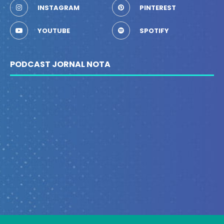
INSTAGRAM
PINTEREST
YOUTUBE
SPOTIFY
PODCAST JORNAL NOTA