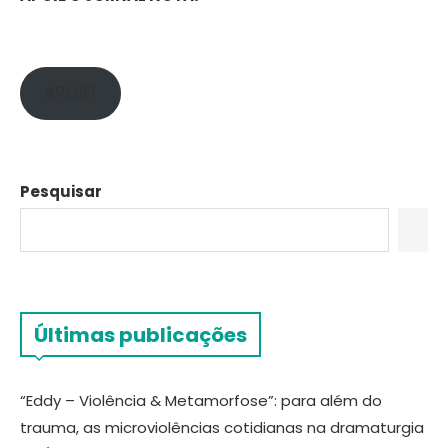
APOIE!
Pesquisar
Últimas publicações
“Eddy – Violência & Metamorfose”: para além do
trauma, as microviolências cotidianas na dramaturgia