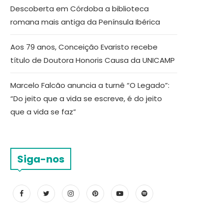
Descoberta em Córdoba a biblioteca
romana mais antiga da Península Ibérica
Aos 79 anos, Conceição Evaristo recebe
título de Doutora Honoris Causa da UNICAMP
Marcelo Falcão anuncia a turnê “O Legado”:
“Do jeito que a vida se escreve, é do jeito
que a vida se faz”
Siga-nos