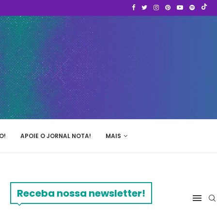
O!
APOIE O JORNAL NOTA!
MAIS
Receba nossa newsletter!