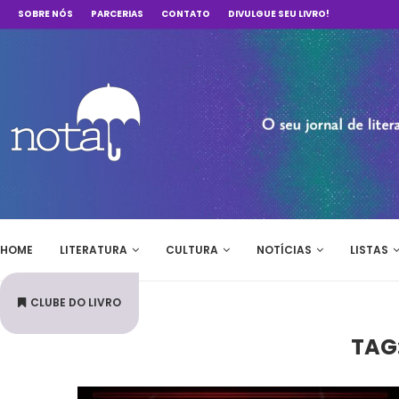
SOBRE NÓS
PARCERIAS
CONTATO
DIVULGUE SEU LIVRO!
HOME
LITERATURA
CULTURA
NOTÍCIAS
LISTAS
CLUBE DO LIVRO
TAG