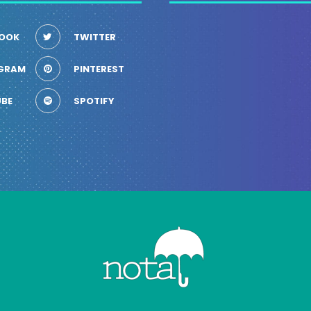
OOK
TWITTER
GRAM
PINTEREST
BE
SPOTIFY