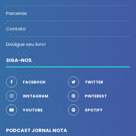
Parcerias
Contato
Divulgue seu livro!
SIGA-NOS
FACEBOOK
TWITTER
INSTAGRAM
PINTEREST
YOUTUBE
SPOTIFY
PODCAST JORNAL NOTA