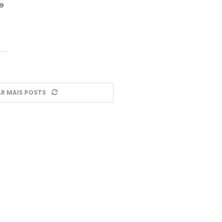
e
R MAIS POSTS