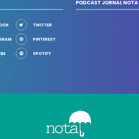
PODCAST JORNAL NOTA
OOK
TWITTER
GRAM
PINTEREST
BE
SPOTIFY