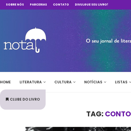
SOBRE NÓS
PARCERIAS
CONTATO
DIVULGUE SEU LIVRO!
HOME
LITERATURA
CULTURA
NOTÍCIAS
LISTAS
CLUBE DO LIVRO
TAG:
CONTO