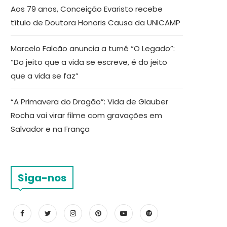
Aos 79 anos, Conceição Evaristo recebe
título de Doutora Honoris Causa da UNICAMP
Marcelo Falcão anuncia a turnê “O Legado”:
“Do jeito que a vida se escreve, é do jeito
que a vida se faz”
“A Primavera do Dragão”: Vida de Glauber
Rocha vai virar filme com gravações em
Salvador e na França
Siga-nos