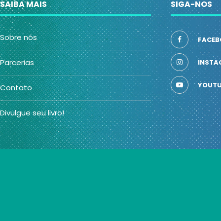
SAIBA MAIS
SIGA-NOS
Sobre nós
FACEB
Parcerias
INSTA
YOUTU
Contato
Divulgue seu livro!