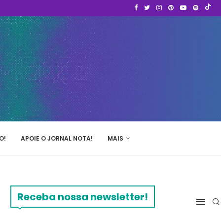
O!
APOIE O JORNAL NOTA!
MAIS
Receba nossa newsletter!