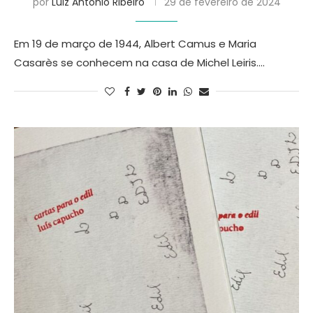
por
Luiz Antonio Ribeiro
29 de fevereiro de 2024
Em 19 de março de 1944, Albert Camus e Maria
Casarès se conhecem na casa de Michel Leiris.…