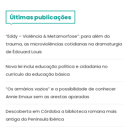
Últimas publicações
“Eddy – Violência & Metamorfose”: para além do
trauma, as microviolências cotidianas na dramaturgia
de Édouard Louis
Nova lei inclui educação política e cidadania no
currículo da educação básica
“Os armários vazios” e a possibilidade de conhecer
Annie Ernaux sem as arestas aparadas
Descoberta em Córdoba a biblioteca romana mais
antiga da Península Ibérica