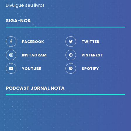
Divulgue seu livro!
SIGA-NOS
FACEBOOK
TWITTER
INSTAGRAM
PINTEREST
YOUTUBE
SPOTIFY
PODCAST JORNAL NOTA