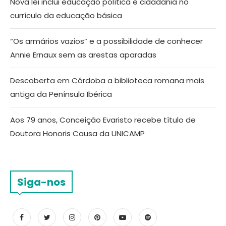
Nova lei inclui educação política e cidadania no
currículo da educação básica
“Os armários vazios” e a possibilidade de conhecer
Annie Ernaux sem as arestas aparadas
Descoberta em Córdoba a biblioteca romana mais
antiga da Península Ibérica
Aos 79 anos, Conceição Evaristo recebe título de
Doutora Honoris Causa da UNICAMP
Siga-nos