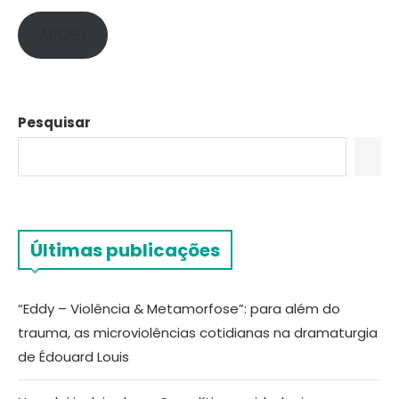
APOIE!
Pesquisar
Últimas publicações
“Eddy – Violência & Metamorfose”: para além do
trauma, as microviolências cotidianas na dramaturgia
de Édouard Louis