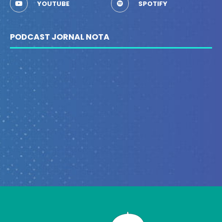
YOUTUBE
SPOTIFY
PODCAST JORNAL NOTA