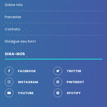
Sobre nós
Parcerias
Contato
Divulgue seu livro!
SIGA-NOS
FACEBOOK
TWITTER
INSTAGRAM
PINTEREST
YOUTUBE
SPOTIFY