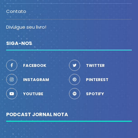
Contato
Divulgue seu livro!
SIGA-NOS
FACEBOOK
TWITTER
INSTAGRAM
PINTEREST
YOUTUBE
SPOTIFY
PODCAST JORNAL NOTA