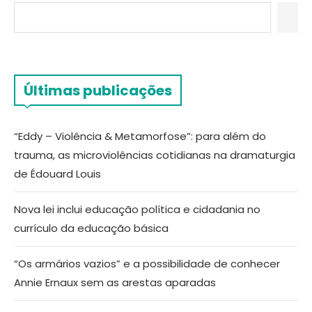
Últimas publicações
“Eddy – Violência & Metamorfose”: para além do
trauma, as microviolências cotidianas na dramaturgia
de Édouard Louis
Nova lei inclui educação política e cidadania no
currículo da educação básica
“Os armários vazios” e a possibilidade de conhecer
Annie Ernaux sem as arestas aparadas