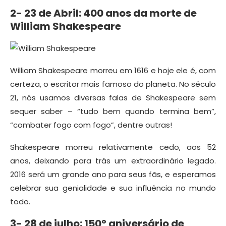
2- 23 de Abril: 400 anos da morte de
William Shakespeare
William Shakespeare morreu em 1616 e hoje ele é, com
certeza, o escritor mais famoso do planeta. No século
21, nós usamos diversas falas de Shakespeare sem
sequer saber – “tudo bem quando termina bem”,
“combater fogo com fogo”, dentre outras!
Shakespeare morreu relativamente cedo, aos 52
anos, deixando para trás um extraordinário legado.
2016 será um grande ano para seus fãs, e esperamos
celebrar sua genialidade e sua influência no mundo
todo.
3- 28 de julho: 150º aniversário de