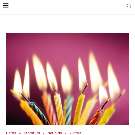
Listas
Literatura
Notícias
Outras