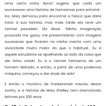
Uma certa noite, Byron sugeriu que cada um
escrevesse uma história de fantasmas para entretê-
los. Mary demorou para encontrar a faísca que daria
início à sua história, mas mais tarde ela teve um
terrível pesadelo. Ela disse: “Minha imaginação
possuída me guiou, me presenteando com imagens
sucessivas que ficaram na minha mente com uma
vivacidade muito maior do que o habitual… Eu vi
aquele estudante se ajoelhando ao lado da coisa que
ele tinha criado. Eu vi o terrível fantasma de um
homem deitado, e então, a partir de uma poderosa
máquina, começou a dar sinais de vida”.
E então o monstro de Frankenstein nasceu deste
sonho, e a história de Mary Shelley tem aterrorizado
leitores por 200 anos.