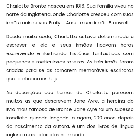
Charlotte Brontë nasceu em 1816. Sua família viveu no
norte da Inglaterra, onde Charlotte cresceu com suas
irmãs mais novas, Emily e Anne, e seu irmão Branwell.
Desde muito cedo, Charlotte estava determinada a
escrever, e ela e seus irmãos ficavam horas
escrevendo e ilustrando histórias fantásticas com
pequenos e meticulosos roteiros. As três irmãs foram
criadas para se as tornarem memoráveis escritoras
que conhecemos hoje.
As descrições que temos de Charlotte parecem
muitos as que descrevem Jane Ayre, a heroína do
livro mais famoso de Brontë. Jane Ayre foi um sucesso
imediato quando lançado, e agora, 200 anos depois
do nascimento da autora, é um dos livros de língua
inglesa mais adorados no mundo.