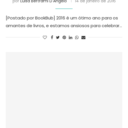
por
Luisa Bertrami D'Angelo
14 de janeiro de 2016
[Postado por BookBub] 2016 é um ótimo ano para os
amantes de livros, e estamos ansiosos para celebrar…