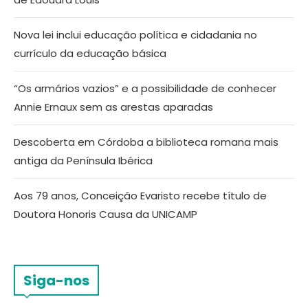
Nova lei inclui educação política e cidadania no
currículo da educação básica
“Os armários vazios” e a possibilidade de conhecer
Annie Ernaux sem as arestas aparadas
Descoberta em Córdoba a biblioteca romana mais
antiga da Península Ibérica
Aos 79 anos, Conceição Evaristo recebe título de
Doutora Honoris Causa da UNICAMP
Siga-nos