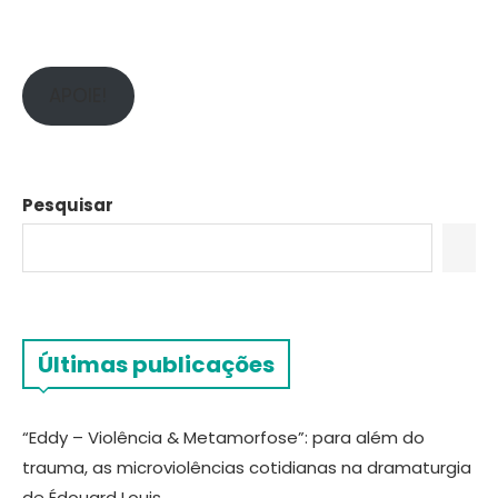
APOIE!
Pesquisar
Últimas publicações
“Eddy – Violência & Metamorfose”: para além do
trauma, as microviolências cotidianas na dramaturgia
de Édouard Louis