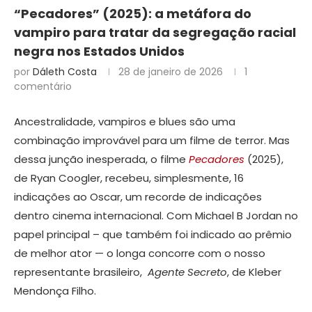
“Pecadores” (2025): a metáfora do
vampiro para tratar da segregação racial
negra nos Estados Unidos
por
Dáleth Costa
28 de janeiro de 2026
1
comentário
Ancestralidade, vampiros e blues são uma
combinação improvável para um filme de terror. Mas
dessa junção inesperada, o filme
Pecadores
(2025),
de Ryan Coogler, recebeu, simplesmente, 16
indicações ao Oscar, um recorde de indicações
dentro cinema internacional. Com Michael B Jordan no
papel principal – que também foi indicado ao prêmio
de melhor ator — o longa concorre com o nosso
representante brasileiro,
Agente Secreto
, de Kleber
Mendonça Filho.