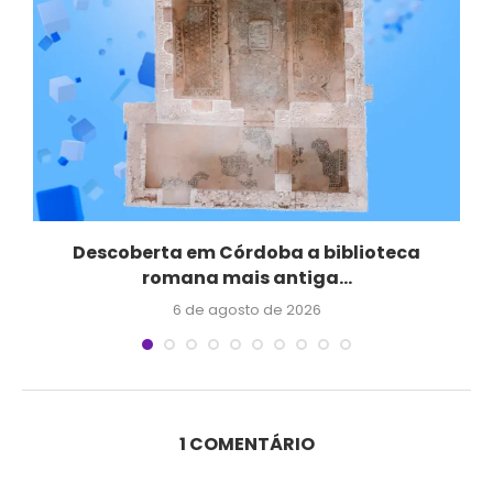
Descoberta em Córdoba a biblioteca
Q
romana mais antiga...
6 de agosto de 2026
1 COMENTÁRIO