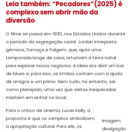
Leia também: “Pecadores”(2025) é
complexo sem abrir mão da
diversão
O filme se passa em 1930, nos Estados Unidos durante
o período da segregação racial. Jordan interpreta
gêmeos, Fumaça e Fuligem, que, após uma
temporada longe de casa, retornam à terra natal
para explorar novos negócios. A ideia era abrir um bar
de blues e, para isso, os irmãos contam com a ajuda
de amigos e um primo. Nem tudo, no entanto, sai
como planejado, uma vez que visitas inesperadas
insistem em entrar no local.
Para o crítico de cinema, Lucas Kelly, a
proposta é que os vampiros simbolizem
Imagem:
a apropriação cultural. Para ele, os
divulgação