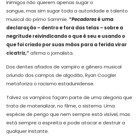
inimigos não querem apenas sugar o
sangue, mas sim sugar toda a autoridade e talento
musical do primo Sammie.
“
Pecadores
é uma
declaração – dentro e fora das telas – sobre a
negritude reivindicando o que é seu e usando o
que foi criado por suas mãos para a ferida virar
cicatriz,”
afirma o jornalista.
Dos dentes afiados de vampiro e gênero musical
oriundo dos campos de algodão, Ryan Coogler
metaforiza o racismo estadunidense.
Talvez os vampiros façam parte de uma alegoria que
trata de materializar, no filme, o sistema. Uma
espécie de perigo que nem sempre está visível, mas
está sempre a espreita e pode atacar e destruir a
qualquer instante.