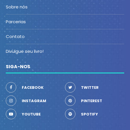
Sobre nós
Parcerias
Contato
Divulgue seu livro!
SIGA-NOS
FACEBOOK
TWITTER
INSTAGRAM
PINTEREST
YOUTUBE
SPOTIFY