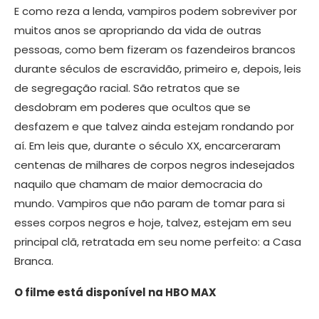
E como reza a lenda, vampiros podem sobreviver por
muitos anos se apropriando da vida de outras
pessoas, como bem fizeram os fazendeiros brancos
durante séculos de escravidão, primeiro e, depois, leis
de segregação racial. São retratos que se
desdobram em poderes que ocultos que se
desfazem e que talvez ainda estejam rondando por
aí. Em leis que, durante o século XX, encarceraram
centenas de milhares de corpos negros indesejados
naquilo que chamam de maior democracia do
mundo. Vampiros que não param de tomar para si
esses corpos negros e hoje, talvez, estejam em seu
principal clã, retratada em seu nome perfeito: a Casa
Branca.
O filme está disponível na HBO MAX