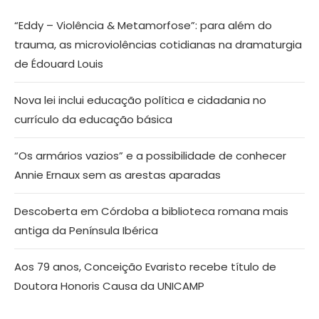
“Eddy – Violência & Metamorfose”: para além do
trauma, as microviolências cotidianas na dramaturgia
de Édouard Louis
Nova lei inclui educação política e cidadania no
currículo da educação básica
“Os armários vazios” e a possibilidade de conhecer
Annie Ernaux sem as arestas aparadas
Descoberta em Córdoba a biblioteca romana mais
antiga da Península Ibérica
Aos 79 anos, Conceição Evaristo recebe título de
Doutora Honoris Causa da UNICAMP