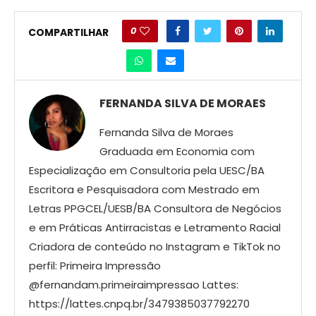
0
COMPARTILHAR
FERNANDA SILVA DE MORAES
Fernanda Silva de Moraes
Graduada em Economia com
Especialização em Consultoria pela UESC/BA
Escritora e Pesquisadora com Mestrado em
Letras PPGCEL/UESB/BA Consultora de Negócios
e em Práticas Antirracistas e Letramento Racial
Criadora de conteúdo no Instagram e TikTok no
perfil: Primeira Impressão
@fernandam.primeiraimpressao Lattes:
https://lattes.cnpq.br/3479385037792270