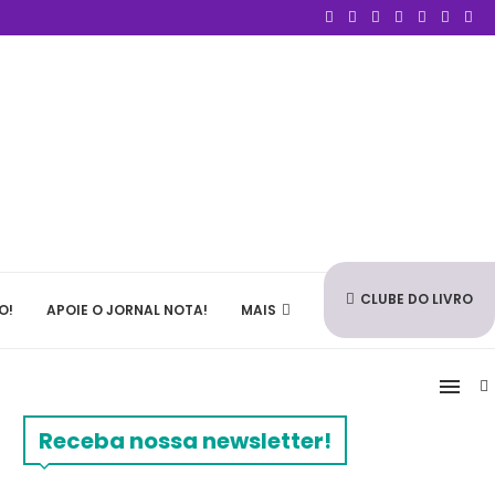
CLUBE DO LIVRO
O!
APOIE O JORNAL NOTA!
MAIS
Receba nossa newsletter!