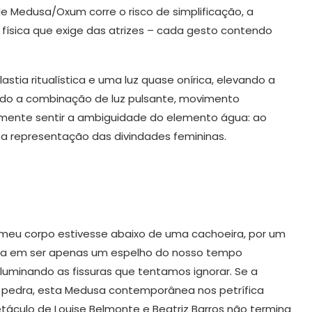
e Medusa/Oxum corre o risco de simplificação, a
física que exige das atrizes – cada gesto contendo
tia ritualística e uma luz quase onírica, elevando a
ando a combinação de luz pulsante, movimento
amente sentir a ambiguidade do elemento água: ao
 representação das divindades femininas.
e meu corpo estivesse abaixo de uma cachoeira, por um
a em ser apenas um espelho do nosso tempo
luminando as fissuras que tentamos ignorar. Se a
pedra, esta Medusa contemporânea nos petrífica
etáculo de Louise Belmonte e Beatriz Barros não termina