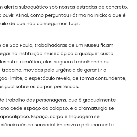
 alerta subaquático sob nossas estradas de concreto,
uvir. Afinal, como perguntou Fátima no início: o que é
uilo de que não conseguimos fugir.
 de São Paulo, trabalhadoras de um Museu ficam
gar na instituição museológica a qualquer custo.
desastre climático, elas seguem trabalhando ou
rabalho, movidas pela urgência de garantir o
ção-limite, o espetáculo revela, de forma contundente,
igual sobre os corpos periféricos.
 de trabalho das personagens, que é gradualmente
iano cede espaço ao colapso, e a dramaturgia se
o apocalíptico. Espaço, corpo e linguagem se
iência cênica sensorial, imersiva e politicamente