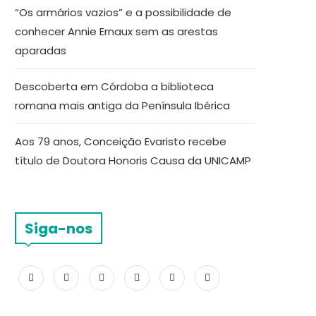
“Os armários vazios” e a possibilidade de
conhecer Annie Ernaux sem as arestas
aparadas
Descoberta em Córdoba a biblioteca
romana mais antiga da Península Ibérica
Aos 79 anos, Conceição Evaristo recebe
título de Doutora Honoris Causa da UNICAMP
Siga-nos