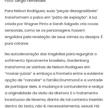
Foto: Sergio Fernandes
Para Nelson Rodrigues, suas “peças desagradáveis”
transformam o palco em “pátio de expiação”. A luz
criada por Wagner Pinto e Sarah Salgado cria covas
sensoriais, como se os personagens fossem
engolidos pela revelação de seus crimes ou desejos. É
pura catarse.
Na autodevoração das tragédias para regurgitar o
sofrimento tipicamente brasileiro, Gardenberg
transforma as vizinhas de Nelson Rodrigues em
“moiras-juízas” e embaça a fronteira entre a evidente
opção de “cancelar” a família Drummond e a vontade
de participar dela. A mudança é contundente e realça
a originalidade da visão da diretora. E o tratamento
incestuoso de Moema, diante de tal contexto inserido
dentro do texto, não é, necessariamente, sexual. Há