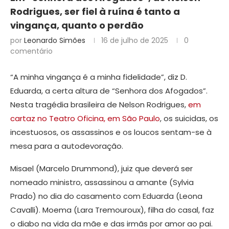
Rodrigues, ser fiel à ruína é tanto a
vingança, quanto o perdão
por
Leonardo Simões
16 de julho de 2025
0
comentário
“A minha vingança é a minha fidelidade”, diz D.
Eduarda, a certa altura de “Senhora dos Afogados”.
Nesta tragédia brasileira de Nelson Rodrigues,
em
cartaz no Teatro Oficina, em São Paulo
, os suicidas, os
incestuosos, os assassinos e os loucos sentam-se à
mesa para a autodevoração.
Misael (Marcelo Drummond), juiz que deverá ser
nomeado ministro, assassinou a amante (Sylvia
Prado) no dia do casamento com Eduarda (Leona
Cavalli). Moema (Lara Tremouroux), filha do casal, faz
o diabo na vida da mãe e das irmãs por amor ao pai.