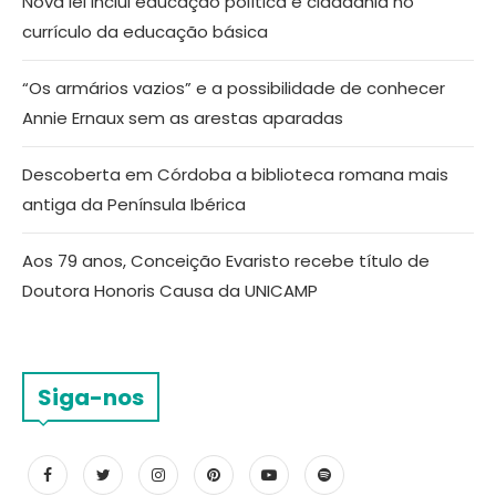
Nova lei inclui educação política e cidadania no
currículo da educação básica
“Os armários vazios” e a possibilidade de conhecer
Annie Ernaux sem as arestas aparadas
Descoberta em Córdoba a biblioteca romana mais
antiga da Península Ibérica
Aos 79 anos, Conceição Evaristo recebe título de
Doutora Honoris Causa da UNICAMP
Siga-nos