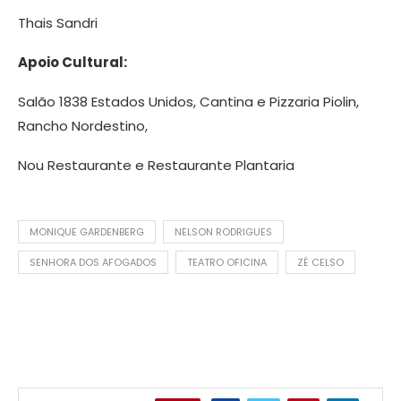
Thais Sandri
Apoio Cultural:
Salão 1838 Estados Unidos, Cantina e Pizzaria Piolin,
Rancho Nordestino,
Nou Restaurante e Restaurante Plantaria
MONIQUE GARDENBERG
NELSON RODRIGUES
SENHORA DOS AFOGADOS
TEATRO OFICINA
ZÉ CELSO