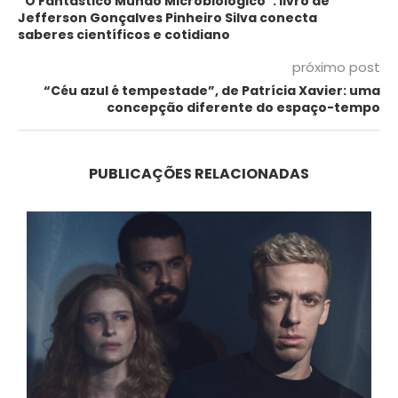
“O Fantástico Mundo Microbiológico”: livro de
Jefferson Gonçalves Pinheiro Silva conecta
saberes científicos e cotidiano
próximo post
“Céu azul é tempestade”, de Patrícia Xavier: uma
concepção diferente do espaço-tempo
PUBLICAÇÕES RELACIONADAS