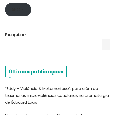
APOIE!
Pesquisar
Últimas publicações
“Eddy – Violência & Metamorfose”: para além do
trauma, as microviolências cotidianas na dramaturgia
de Édouard Louis