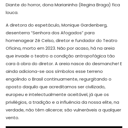
Diante do horror, dona Marianinha (Regina Braga) fica
louca.
A diretora do espetáculo, Monique Gardenberg,
desenterra “Senhora dos Afogados” para
homenagear Zé Celso, diretor e fundador do Teatro
Oficina, morto em 2023. Não por acaso, há na areia
que invade o teatro a condição antropofágica tão
cara à obra do diretor. A areia nasce do desmanche! E
ainda adiciona-se aos símbolos esse terreno
engolindo o Brasil continuamente, regurgitando o
oposto daquilo que acreditamos ser civilizado,
europeu e intelectualmente aceitável, já que os
privilégios, a tradição e a influência da nossa elite, na
verdade, não têm alicerce; são vulneráveis a qualquer
vento.