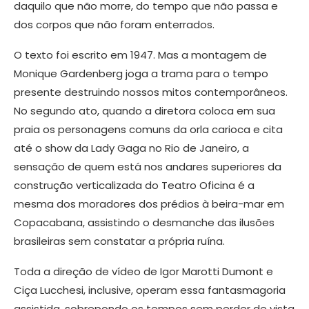
daquilo que não morre, do tempo que não passa e
dos corpos que não foram enterrados.
O texto foi escrito em 1947. Mas a montagem de
Monique Gardenberg joga a trama para o tempo
presente destruindo nossos mitos contemporâneos.
No segundo ato, quando a diretora coloca em sua
praia os personagens comuns da orla carioca e cita
até o show da Lady Gaga no Rio de Janeiro, a
sensação de quem está nos andares superiores da
construção verticalizada do Teatro Oficina é a
mesma dos moradores dos prédios à beira-mar em
Copacabana, assistindo o desmanche das ilusões
brasileiras sem constatar a própria ruína.
Toda a direção de vídeo de Igor Marotti Dumont e
Ciça Lucchesi, inclusive, operam essa fantasmagoria
assistida, sobrepondo os tempos sem perder de vista