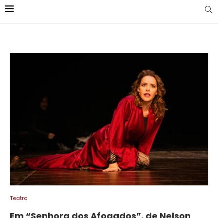
Teatro
Em “Senhora dos Afogados”, de Nelson