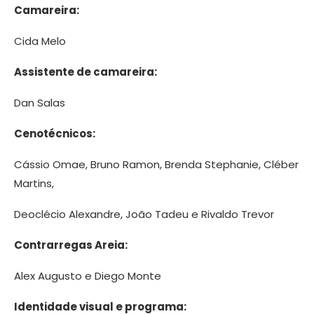
Camareira:
Cida Melo
Assistente de camareira:
Dan Salas
Cenotécnicos:
Cássio Omae, Bruno Ramon, Brenda Stephanie, Cléber
Martins,
Deoclécio Alexandre, João Tadeu e Rivaldo Trevor
Contrarregas Areia:
Alex Augusto e Diego Monte
Identidade visual e programa: