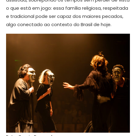
o que está em jogo: essa família religiosa, respeitada
e tradicional pode ser capaz dos maiores pecados,
algo conectado ao contexto do Brasil de hoje.