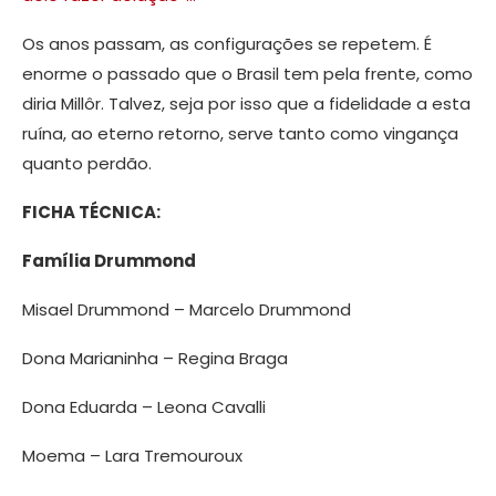
Os anos passam, as configurações se repetem. É
enorme o passado que o Brasil tem pela frente, como
diria Millôr. Talvez, seja por isso que a fidelidade a esta
ruína, ao eterno retorno, serve tanto como vingança
quanto perdão.
FICHA TÉCNICA:
Família Drummond
Misael Drummond – Marcelo Drummond
Dona Marianinha – Regina Braga
Dona Eduarda – Leona Cavalli
Moema – Lara Tremouroux