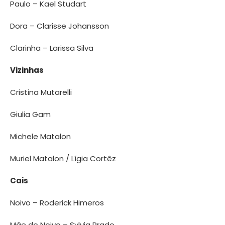
Paulo – Kael Studart
Dora – Clarisse Johansson
Clarinha – Larissa Silva
Vizinhas
Cristina Mutarelli
Giulia Gam
Michele Matalon
Muriel Matalon / Lígia Cortêz
Cais
Noivo – Roderick Himeros
Mãe do Noivo – Sylvia Prado